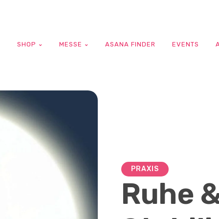
G
SHOP
MESSE
ASANA FINDER
EVENTS
PRAXIS
Ruhe &