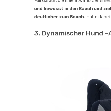
Fall darauf, die Knie etwa 10 Zentime
und bewusst in den Bauch und zie
deutlicher zum Bauch.
Halte dabei
3. Dynamischer Hund 