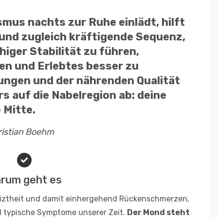
mus nachts zur Ruhe einlädt, hilft
 und zugleich kräftigende Sequenz,
iger Stabilität zu führen,
n und Erlebtes besser zu
hungen und der nährenden Qualität
s auf die Nabelregion ab: deine
 Mitte.
ristian Boehm
rum geht es
reiztheit und damit einhergehend Rückenschmerzen,
 typische Symptome unserer Zeit.
Der Mond steht