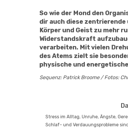
So wie der Mond den Organis
dir auch diese zentrierende
Körper und Geist zu mehr ruh
Widerstandskraft aufzubaue
verarbeiten. Mit vielen Dre
des Atems zielt sie besonder
physische und energetische
Sequenz: Patrick Broome / Fotos: Ch
Da
Stress im Alltag, Unruhe, Ängste, Ge
Schlaf- und Verdauungsprobleme sind