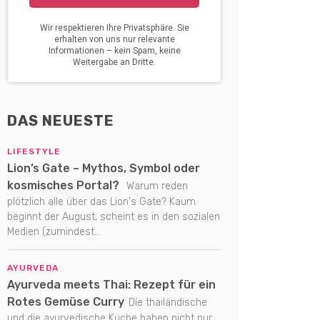
DAS NEUESTE
LIFESTYLE
Lion’s Gate – Mythos, Symbol oder
kosmisches Portal?
Warum reden
plötzlich alle über das Lion's Gate? Kaum
beginnt der August, scheint es in den sozialen
Medien (zumindest...
AYURVEDA
Ayurveda meets Thai: Rezept für ein
Rotes Gemüse Curry
Die thailändische
und die ayurvedische Küche haben nicht nur