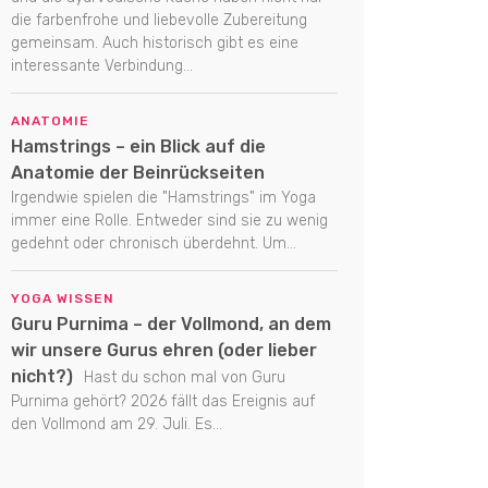
die farbenfrohe und liebevolle Zubereitung
gemeinsam. Auch historisch gibt es eine
interessante Verbindung...
ANATOMIE
Hamstrings – ein Blick auf die
Anatomie der Beinrückseiten
Irgendwie spielen die "Hamstrings" im Yoga
immer eine Rolle. Entweder sind sie zu wenig
gedehnt oder chronisch überdehnt. Um...
YOGA WISSEN
Guru Purnima – der Vollmond, an dem
wir unsere Gurus ehren (oder lieber
nicht?)
Hast du schon mal von Guru
Purnima gehört? 2026 fällt das Ereignis auf
den Vollmond am 29. Juli. Es...