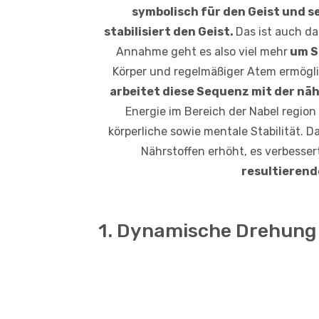
symbolisch für den Geist und se
stabilisiert den Geist.
Das ist auch da
Annahme geht es also viel mehr
um St
Körper und regelmäßiger Atem ermögl
arbeitet diese Sequenz mit der nä
Energie im Bereich der Nabel region
körperliche sowie mentale Stabilität. 
Nährstoffen erhöht, es verbesser
resultieren
1. Dynamische Drehung 