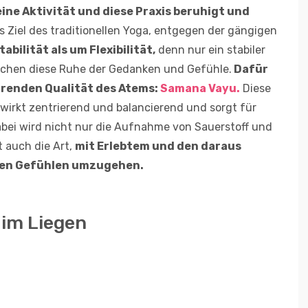
ine Aktivität und diese Praxis beruhigt und
s Ziel des traditionellen Yoga, entgegen der gängigen
abilität als um Flexibilität,
denn nur ein stabiler
ichen diese Ruhe der Gedanken und Gefühle.
Dafür
hrenden Qualität des Atems:
Samana Vayu.
Diese
 wirkt zentrierend und balancierend und sorgt für
Dabei wird nicht nur die Aufnahme von Sauerstoff und
t auch die Art,
mit Erlebtem und den daraus
den Gefühlen umzugehen.
im Liegen