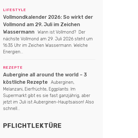
LIFESTYLE
Vollmondkalender 2026: So wirkt der
Vollmond am 29. Juli im Zeichen
Wassermann
Wann ist Vollmond? Der
nächste Vollmond am 29. Juli 2026 steht um
16:35 Uhr im Zeichen Wassermann. Welche
Energien...
REZEPTE
Aubergine all around the world – 3
köstliche Rezepte
Auberginen,
Melanzani, Eierfrüchte, Eggplants: Im
Supermarkt gibt es sie fast ganzjährig, aber
jetzt im Juli ist Auberginen-Hauptsaison! Also
schnell...
PFLICHTLEKTÜRE