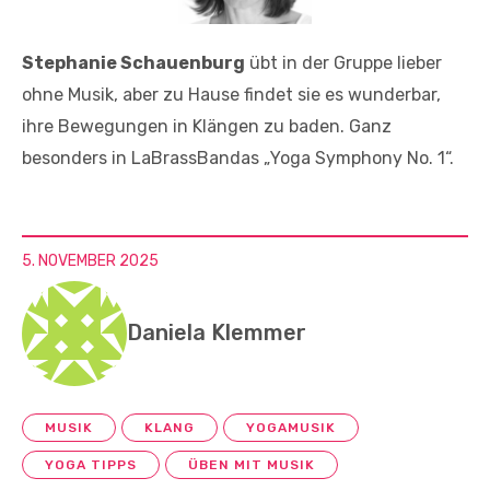
Stephanie Schauenburg
übt in der Gruppe lieber
ohne Musik, aber zu Hause findet sie es wunderbar,
ihre Bewegungen in Klängen zu baden. Ganz
besonders in LaBrassBandas „Yoga Symphony No. 1“.
5. NOVEMBER 2025
Daniela Klemmer
MUSIK
KLANG
YOGAMUSIK
YOGA TIPPS
ÜBEN MIT MUSIK