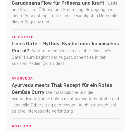
Garudasana Flow für Präsenz und Kraft
Weite
und Stabilität, Öffnung und Sammlung, Bewegung und
innere Ausrichtung – das sind die wichtigsten Merkmale
dieser Sequenz und...
LIFESTYLE
Lion’s Gate – Mythos, Symbol oder kosmisches
Portal?
Warum reden plötzlich alle über das Lion's
Gate? Kaum beginnt der August, scheint es in den
sozialen Medien (zumindest...
AYURVEDA
Ayurveda meets Thai: Rezept für ein Rotes
Gemüse Curry
Die thailändische und die
ayurvedische Küche haben nicht nur die farbenfrohe und
liebevolle Zubereitung gemeinsam. Auch historisch gibt
es eine interessante Verbindung...
ANATOMIE