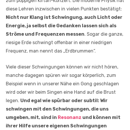
zum poppigen Kirtan-Konzert. Die moderne Physik hat
diese Lehren inzwischen in vielen Punkten bestätigt:
Nicht nur Klang ist Schwingung, auch Licht oder
Energie, ja selbst die Gedanken lassen sich als
Ströme und Frequenzen messen
. Sogar die ganze,
riesige Erde schwingt offenbar in einer niedrigen
Frequenz, man nennt das „Erdbrummen“.
Viele dieser Schwingungen können wir nicht hören,
manche dagegen spüren wir sogar körperlich, zum
Beispiel wenn in unserer Nähe ein Gong geschlagen
wird oder wir beim Singen eine Hand auf die Brust
legen.
Und egal wie spürbar oder subtil: Wir
schwingen mit den Schwingungen, die uns
umgeben, mit, sind in
Resonanz
und können mit
ihrer Hilfe unsere eigenen Schwingungen