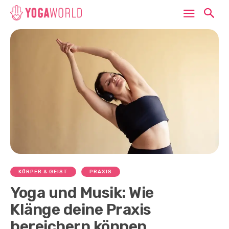
KÖRPER & GEIST
PRAXIS
Yoga und Musik: Wie
Klänge deine Praxis
bereichern können