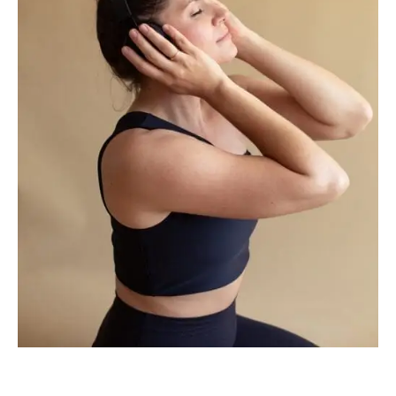
Daniela Mühlbauer nutzt Musik gerne, um ihre Yogapraxis und die ihrer
Schüler*innen zu vertiefen. Sie hat uns zu diesem Artikel inspiriert.