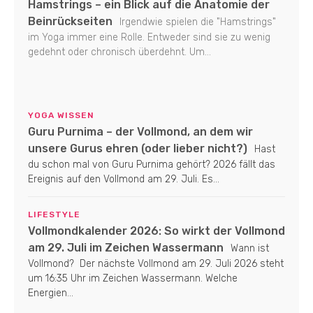
Hamstrings – ein Blick auf die Anatomie der
Beinrückseiten
Irgendwie spielen die "Hamstrings"
im Yoga immer eine Rolle. Entweder sind sie zu wenig
gedehnt oder chronisch überdehnt. Um...
YOGA WISSEN
Guru Purnima – der Vollmond, an dem wir
unsere Gurus ehren (oder lieber nicht?)
Hast
du schon mal von Guru Purnima gehört? 2026 fällt das
Ereignis auf den Vollmond am 29. Juli. Es...
LIFESTYLE
Vollmondkalender 2026: So wirkt der Vollmond
am 29. Juli im Zeichen Wassermann
Wann ist
Vollmond? Der nächste Vollmond am 29. Juli 2026 steht
um 16:35 Uhr im Zeichen Wassermann. Welche
Energien...