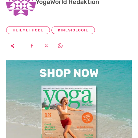
YogaWorld Redaktion
HEILMETHODE
KINESIOLOGIE