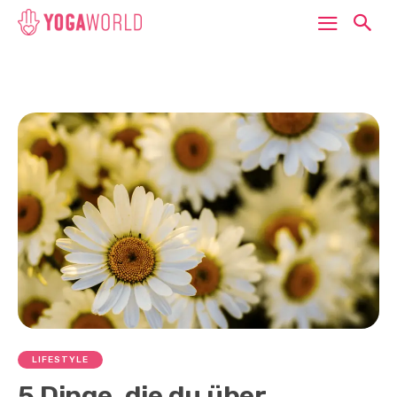
LIFESTYLE
5 Dinge, die du über