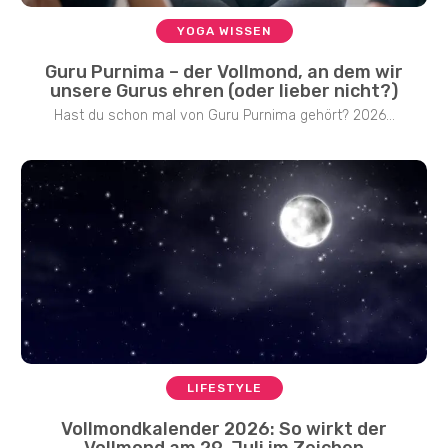
YOGA WISSEN
Guru Purnima – der Vollmond, an dem wir
unsere Gurus ehren (oder lieber nicht?)
Hast du schon mal von Guru Purnima gehört? 2026...
LIFESTYLE
Vollmondkalender 2026: So wirkt der
Vollmond am 29. Juli im Zeichen