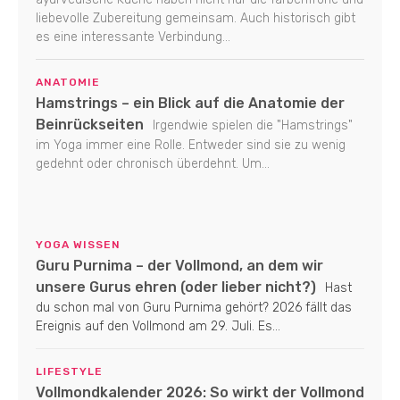
liebevolle Zubereitung gemeinsam. Auch historisch gibt
es eine interessante Verbindung...
ANATOMIE
Hamstrings – ein Blick auf die Anatomie der
Beinrückseiten
Irgendwie spielen die "Hamstrings"
im Yoga immer eine Rolle. Entweder sind sie zu wenig
gedehnt oder chronisch überdehnt. Um...
YOGA WISSEN
Guru Purnima – der Vollmond, an dem wir
unsere Gurus ehren (oder lieber nicht?)
Hast
du schon mal von Guru Purnima gehört? 2026 fällt das
Ereignis auf den Vollmond am 29. Juli. Es...
LIFESTYLE
Vollmondkalender 2026: So wirkt der Vollmond