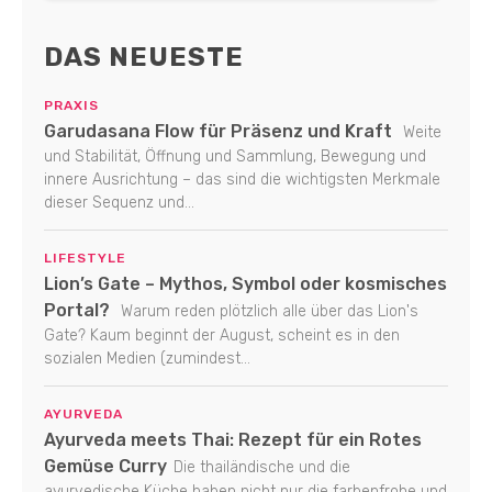
DAS NEUESTE
PRAXIS
Garudasana Flow für Präsenz und Kraft
Weite
und Stabilität, Öffnung und Sammlung, Bewegung und
innere Ausrichtung – das sind die wichtigsten Merkmale
dieser Sequenz und...
LIFESTYLE
Lion’s Gate – Mythos, Symbol oder kosmisches
Portal?
Warum reden plötzlich alle über das Lion's
Gate? Kaum beginnt der August, scheint es in den
sozialen Medien (zumindest...
AYURVEDA
Ayurveda meets Thai: Rezept für ein Rotes
Gemüse Curry
Die thailändische und die
ayurvedische Küche haben nicht nur die farbenfrohe und