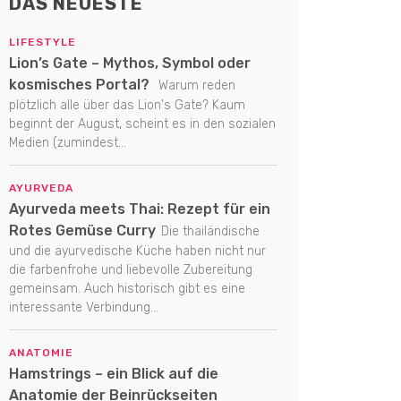
DAS NEUESTE
LIFESTYLE
Lion’s Gate – Mythos, Symbol oder
kosmisches Portal?
Warum reden
plötzlich alle über das Lion's Gate? Kaum
beginnt der August, scheint es in den sozialen
Medien (zumindest...
AYURVEDA
Ayurveda meets Thai: Rezept für ein
Rotes Gemüse Curry
Die thailändische
und die ayurvedische Küche haben nicht nur
die farbenfrohe und liebevolle Zubereitung
gemeinsam. Auch historisch gibt es eine
interessante Verbindung...
ANATOMIE
Hamstrings – ein Blick auf die
Anatomie der Beinrückseiten