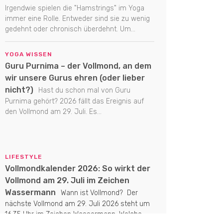
Irgendwie spielen die "Hamstrings" im Yoga
immer eine Rolle. Entweder sind sie zu wenig
gedehnt oder chronisch überdehnt. Um...
YOGA WISSEN
Guru Purnima – der Vollmond, an dem
wir unsere Gurus ehren (oder lieber
nicht?)
Hast du schon mal von Guru
Purnima gehört? 2026 fällt das Ereignis auf
den Vollmond am 29. Juli. Es...
LIFESTYLE
Vollmondkalender 2026: So wirkt der
Vollmond am 29. Juli im Zeichen
Wassermann
Wann ist Vollmond? Der
nächste Vollmond am 29. Juli 2026 steht um
16:35 Uhr im Zeichen Wassermann. Welche