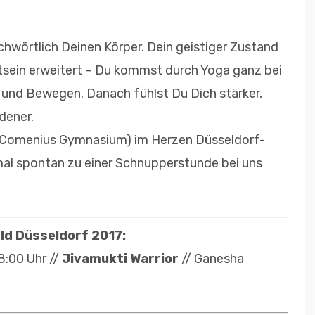
chwörtlich Deinen Körper. Dein geistiger Zustand
tsein erweitert – Du kommst durch Yoga ganz bei
n und Bewegen. Danach fühlst Du Dich stärker,
dener.
. Comenius Gymnasium) im Herzen Düsseldorf-
mal spontan zu einer Schnupperstunde bei uns
ld Düsseldorf 2017:
8:00 Uhr //
Jivamukti Warrior
// Ganesha