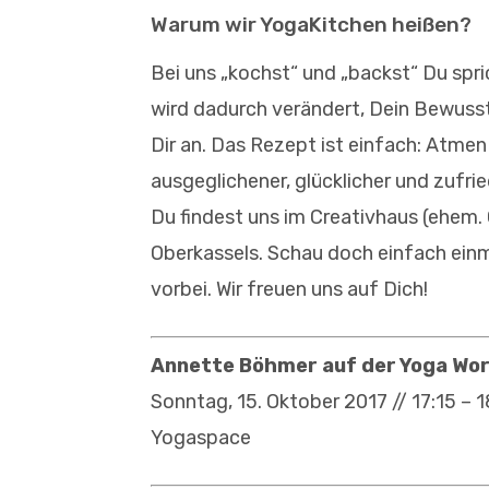
Warum wir YogaKitchen heißen?
Bei uns „kochst“ und „backst“ Du spri
wird dadurch verändert, Dein Bewuss
Dir an. Das Rezept ist einfach: Atme
ausgeglichener, glücklicher und zufrie
Du findest uns im Creativhaus (ehem
Oberkassels. Schau doch einfach ein
vorbei. Wir freuen uns auf Dich!
Annette Böhmer auf der Yoga Wor
Sonntag, 15. Oktober 2017 // 17:15 – 1
Yogaspace