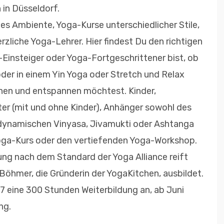
 in Düsseldorf.
s Ambiente, Yoga-Kurse unterschiedlicher Stile,
zliche Yoga-Lehrer. Hier findest Du den richtigen
-Einsteiger oder Yoga-Fortgeschrittener bist, ob
der in einem Yin Yoga oder Stretch und Relax
nen und entspannen möchtest. Kinder,
er (mit und ohne Kinder), Anhänger sowohl des
 dynamischen Vinyasa, Jivamukti oder Ashtanga
oga-Kurs oder den vertiefenden Yoga-Workshop.
ung nach dem Standard der Yoga Alliance reift
Böhmer, die Gründerin der YogaKitchen, ausbildet.
7 eine 300 Stunden Weiterbildung an, ab Juni
ng.