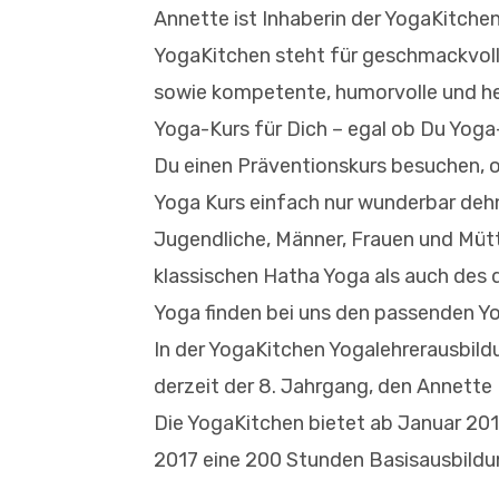
Annette ist Inhaberin der YogaKitchen
YogaKitchen steht für geschmackvolle
sowie kompetente, humorvolle und her
Yoga-Kurs für Dich – egal ob Du Yoga
Du einen Präventionskurs besuchen, o
Yoga Kurs einfach nur wunderbar deh
Jugendliche, Männer, Frauen und Mütt
klassischen Hatha Yoga als auch des
Yoga finden bei uns den passenden Y
In der YogaKitchen Yogalehrerausbild
derzeit der 8. Jahrgang, den Annette 
Die YogaKitchen bietet ab Januar 201
2017 eine 200 Stunden Basisausbildu