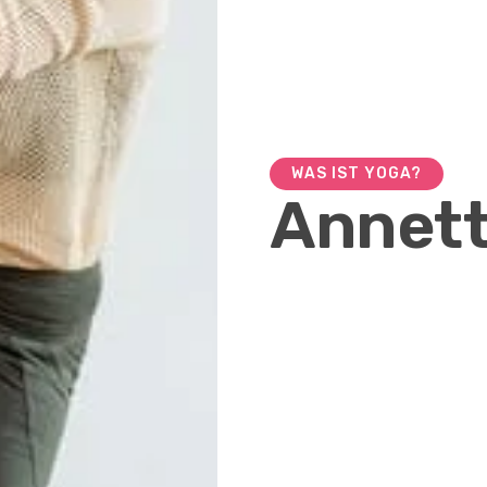
WAS IST YOGA?
Annet