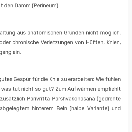
nft den Damm (Perineum).
Haltung aus anatomischen Gründen nicht möglich.
 oder chronische Verletzungen von Hüften, Knien,
gang ein.
 gutes Gespür für die Knie zu erarbeiten: Wie fühlen
ie, was tut nicht so gut? Zum Aufwärmen empfiehlt
zusätzlich Parivritta Parshvakonasana (gedrehte
t abgelegtem hinterem Bein (halbe Variante) und