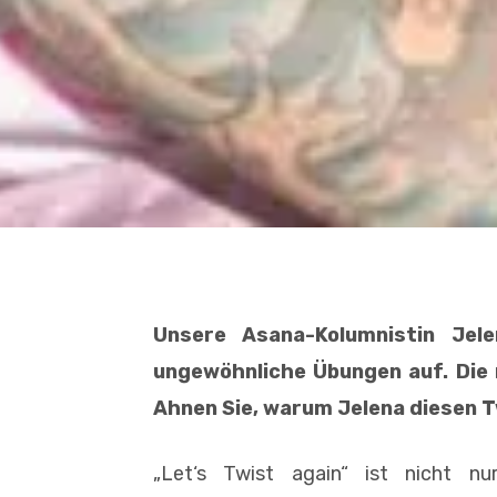
Unsere Asana-Kolumnistin Jel
ungewöhnliche Übungen auf. Die 
Ahnen Sie, warum Jelena diesen 
„Let‘s Twist again“ ist nicht n