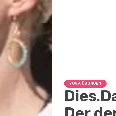
YOGA ÜBUNGEN
Dies.D
Der de