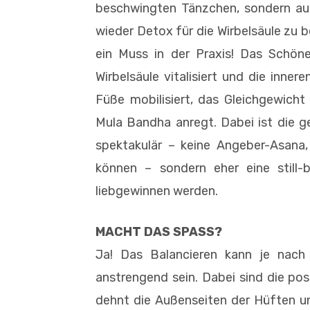
beschwingten Tänzchen, sondern auc
wieder Detox für die Wirbelsäule zu b
ein Muss in der Praxis! Das Schöne
Wirbelsäule vitalisiert und die inne
Füße mobilisiert, das Gleichgewicht
Mula Bandha anregt. Dabei ist die 
spektakulär – keine Angeber-Asana, 
können – sondern eher eine still-b
liebgewinnen werden.
MACHT DAS SPASS?
Ja! Das Balancieren kann je nach
anstrengend sein. Dabei sind die posi
dehnt die Außenseiten der Hüften un