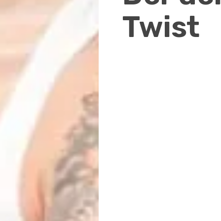
Twist