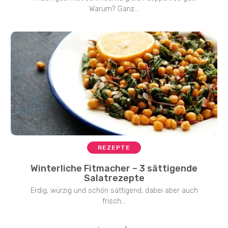
Warum? Ganz...
REZEPTE
Winterliche Fitmacher – 3 sättigende
Salatrezepte
Erdig, würzig und schön sättigend, dabei aber auch
frisch...