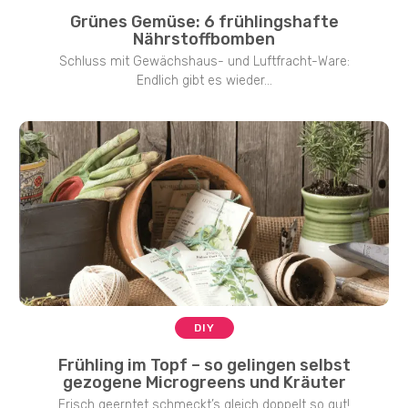
Grünes Gemüse: 6 frühlingshafte
Nährstoffbomben
Schluss mit Gewächshaus- und Luftfracht-Ware:
Endlich gibt es wieder...
DIY
Frühling im Topf – so gelingen selbst
gezogene Microgreens und Kräuter
Frisch geerntet schmeckt’s gleich doppelt so gut!