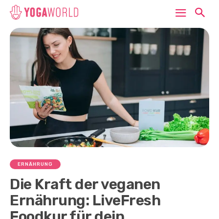
ERNÄHRUNG
Die Kraft der veganen
Ernährung: LiveFresh
Foodkur für dein