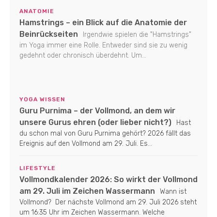
ANATOMIE
Hamstrings – ein Blick auf die Anatomie der
Beinrückseiten
Irgendwie spielen die "Hamstrings"
im Yoga immer eine Rolle. Entweder sind sie zu wenig
gedehnt oder chronisch überdehnt. Um...
YOGA WISSEN
Guru Purnima – der Vollmond, an dem wir
unsere Gurus ehren (oder lieber nicht?)
Hast
du schon mal von Guru Purnima gehört? 2026 fällt das
Ereignis auf den Vollmond am 29. Juli. Es...
LIFESTYLE
Vollmondkalender 2026: So wirkt der Vollmond
am 29. Juli im Zeichen Wassermann
Wann ist
Vollmond? Der nächste Vollmond am 29. Juli 2026 steht
um 16:35 Uhr im Zeichen Wassermann. Welche