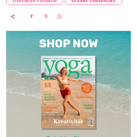
LIVEFRESH FOODKUR
VEGANE ERNÄHRUNG