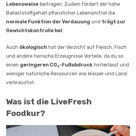
Lebensweise
beitragen. Zudem fördert der hohe
Ballaststoffgehalt pflanzlicher Lebensmittel die
normale Funktion der Verdauung
und
trägt zur
Gewichtskontrolle bei
.
Auch
ökologisch
hat der Verzicht auf Fleisch, Fisch
und andere tierische Erzeugnisse Vorteile, da du so
einen
geringeren CO
-Fußabdruck
hinterlässt und
2
weniger natürliche Ressourcen wie Wasser und Land
verbrauchst.
Was ist die LiveFresh
Foodkur?