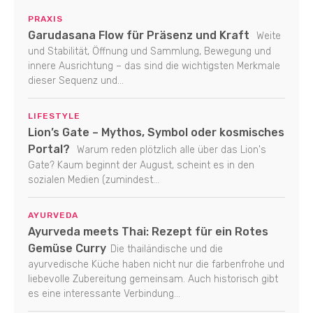
PRAXIS
Garudasana Flow für Präsenz und Kraft
Weite
und Stabilität, Öffnung und Sammlung, Bewegung und
innere Ausrichtung – das sind die wichtigsten Merkmale
dieser Sequenz und...
LIFESTYLE
Lion’s Gate – Mythos, Symbol oder kosmisches
Portal?
Warum reden plötzlich alle über das Lion's
Gate? Kaum beginnt der August, scheint es in den
sozialen Medien (zumindest...
AYURVEDA
Ayurveda meets Thai: Rezept für ein Rotes
Gemüse Curry
Die thailändische und die
ayurvedische Küche haben nicht nur die farbenfrohe und
liebevolle Zubereitung gemeinsam. Auch historisch gibt
es eine interessante Verbindung...