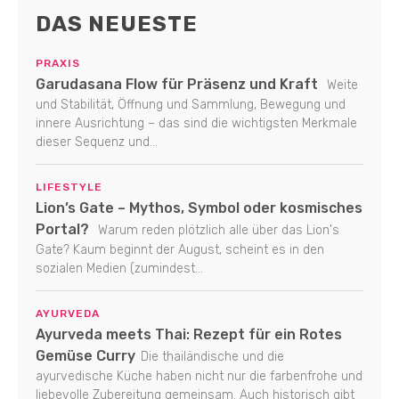
DAS NEUESTE
PRAXIS
Garudasana Flow für Präsenz und Kraft
Weite
und Stabilität, Öffnung und Sammlung, Bewegung und
innere Ausrichtung – das sind die wichtigsten Merkmale
dieser Sequenz und...
LIFESTYLE
Lion’s Gate – Mythos, Symbol oder kosmisches
Portal?
Warum reden plötzlich alle über das Lion's
Gate? Kaum beginnt der August, scheint es in den
sozialen Medien (zumindest...
AYURVEDA
Ayurveda meets Thai: Rezept für ein Rotes
Gemüse Curry
Die thailändische und die
ayurvedische Küche haben nicht nur die farbenfrohe und
liebevolle Zubereitung gemeinsam. Auch historisch gibt