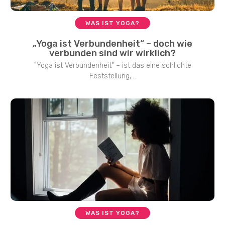
WAS IST YOGA?
„Yoga ist Verbundenheit“ – doch wie
verbunden sind wir wirklich?
"Yoga ist Verbundenheit" – ist das eine schlichte
Feststellung,...
WAS IST YOGA?