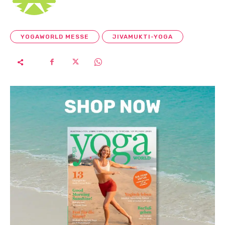
YOGAWORLD MESSE
JIVAMUKTI-YOGA