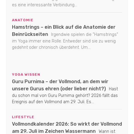
es eine interessante Verbindung...
ANATOMIE
Hamstrings – ein Blick auf die Anatomie der
Beinrückseiten
Irgendwie spielen die "Hamstrings"
im Yoga immer eine Rolle. Entweder sind sie zu wenig
gedehnt oder chronisch überdehnt. Um...
YOGA WISSEN
Guru Purnima – der Vollmond, an dem wir
unsere Gurus ehren (oder lieber nicht?)
Hast
du schon mal von Guru Purnima gehört? 2026 fällt das
Ereignis auf den Vollmond am 29. Juli. Es...
LIFESTYLE
Vollmondkalender 2026: So wirkt der Vollmond
am 29. Juli im Zeichen Wassermann
Wann ist