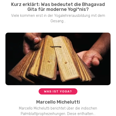
Kurz erklärt: Was bedeutet die Bhagavad
Gita für moderne Yogi*nis?
Viele kommen erst in der Yogalehrerausbildung mit dem
Gesang...
WAS IST YOGA?
Marcello Michelutti
Marcello Michelutti berichtet über die indischen
Palmblattprophezeihungen. Diese enthalten...