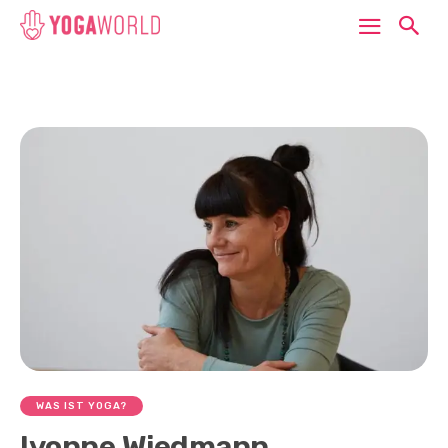
WAS IST YOGA?
Ivonne Wiedmann