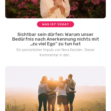
WAS IST YOGA?
Sichtbar sein dürfen: Warum unser
Bedürfnis nach Anerkennung nichts mit
„zu viel Ego“ zu tun hat
Ein persönlicher Impuls von Nora Kersten Dieser
Kommentar in den...