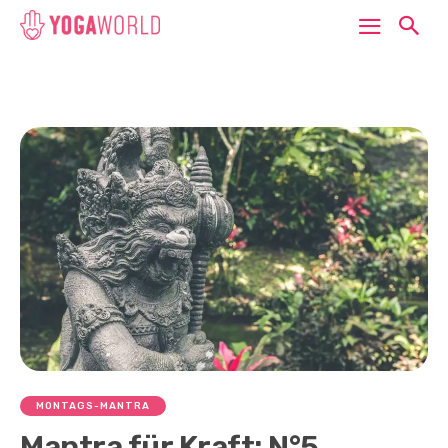
MONTAGS-MANTRA
Mantra für Kraft: N°5