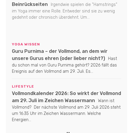
Beinrückseiten
Irgendwie spielen die "Hamstrings"
im Yoga immer eine Rolle. Entweder sind sie zu wenig
gedehnt oder chronisch überdehnt. Um...
YOGA WISSEN
Guru Purnima – der Vollmond, an dem wir
unsere Gurus ehren (oder lieber nicht?)
Hast
du schon mal von Guru Purnima gehört? 2026 fällt das
Ereignis auf den Vollmond am 29. Juli. Es...
LIFESTYLE
Vollmondkalender 2026: So wirkt der Vollmond
am 29. Juli im Zeichen Wassermann
Wann ist
Vollmond? Der nächste Vollmond am 29. Juli 2026 steht
um 16:35 Uhr im Zeichen Wassermann. Welche
Energien...