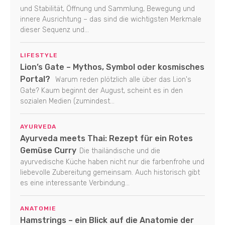
und Stabilität, Öffnung und Sammlung, Bewegung und
innere Ausrichtung – das sind die wichtigsten Merkmale
dieser Sequenz und...
LIFESTYLE
Lion’s Gate – Mythos, Symbol oder kosmisches
Portal?
Warum reden plötzlich alle über das Lion's
Gate? Kaum beginnt der August, scheint es in den
sozialen Medien (zumindest...
AYURVEDA
Ayurveda meets Thai: Rezept für ein Rotes
Gemüse Curry
Die thailändische und die
ayurvedische Küche haben nicht nur die farbenfrohe und
liebevolle Zubereitung gemeinsam. Auch historisch gibt
es eine interessante Verbindung...
ANATOMIE
Hamstrings – ein Blick auf die Anatomie der