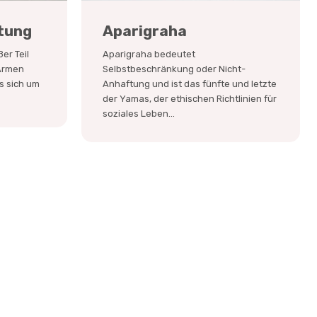
tung
Aparigraha
er Teil
Aparigraha bedeutet
Armen
Selbstbeschränkung oder Nicht-
s sich um
Anhaftung und ist das fünfte und letzte
der Yamas, der ethischen Richtlinien für
soziales Leben...