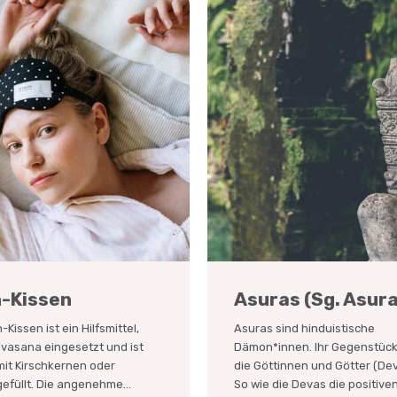
-Kissen
Asuras (Sg. Asur
Kissen ist ein Hilfsmittel,
Asuras sind hinduistische
avasana eingesetzt und ist
Dämon*innen. Ihr Gegenstück 
it Kirschkernen oder
die Göttinnen und Götter (Dev
efüllt. Die angenehme...
So wie die Devas die positiven.