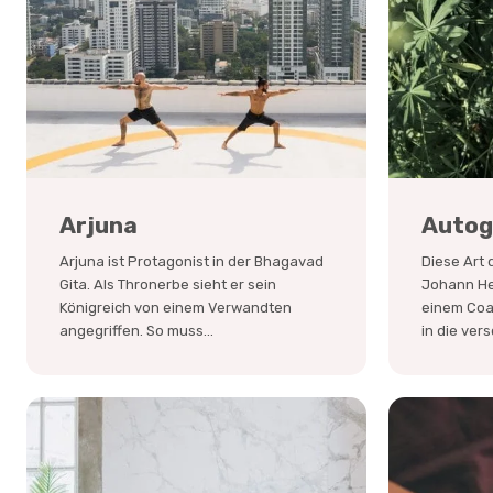
Arjuna
Autog
Arjuna ist Protagonist in der Bhagavad
Diese Art
Gita. Als Thronerbe sieht er sein
Johann Hei
Königreich von einem Verwandten
einem Coa
angegriffen. So muss...
in die ver