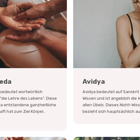
eda
Avidya
bedeutet wortwörtlich
Avidya bedeutet auf Sanskrit 
"die Lehre des Lebens". Diese
Wissen und ist angeblich die 
ya entstandene ganzheitliche
allen Übels. Dieses Nicht-Wis
ft hat zum Ziel Körper,
bezieht sich hauptsächlich auf