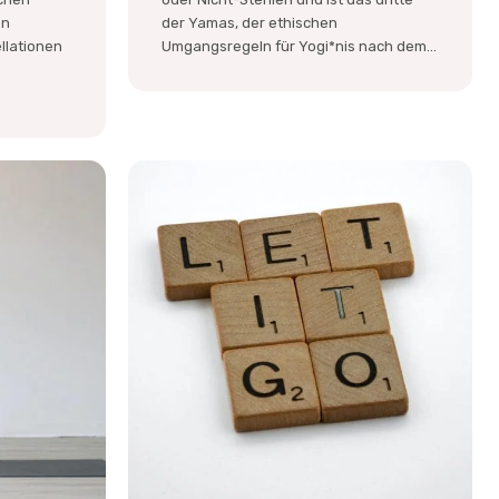
en
der Yamas, der ethischen
llationen
Umgangsregeln für Yogi*nis nach dem...