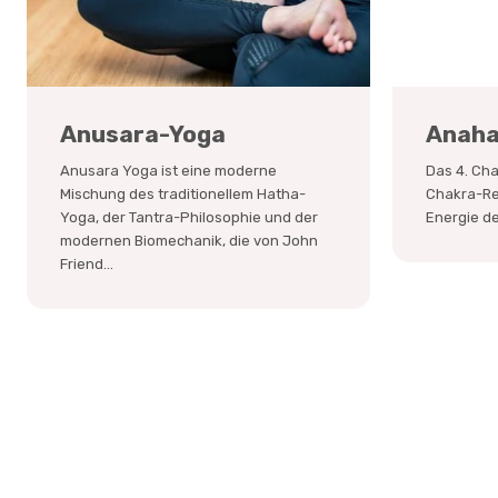
Anusara-Yoga
Anaha
Anusara Yoga ist eine moderne
Das 4. Cha
Mischung des traditionellem Hatha-
Chakra-Rei
Yoga, der Tantra-Philosophie und der
Energie de
modernen Biomechanik, die von John
Friend...