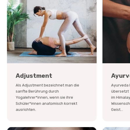
Adjustment
Ayurv
Als Adjustment bezeichnet man die
Ayurveda 
sanfte Berührung durch
übersetzt 
Yogalehrer*innen, wenn sie ihre
im Himala
Schüler*innen anatomisch korrekt
Wissenscha
ausrichten.
Geist...