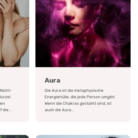
Aura
Nicht-
Die Aura ist die metaphysische
Wurzel
Energiehülle, die jede Person umgibt.
sen
Wenn die Chakras gestärkt sind, ist
 die...
auch die Aura...