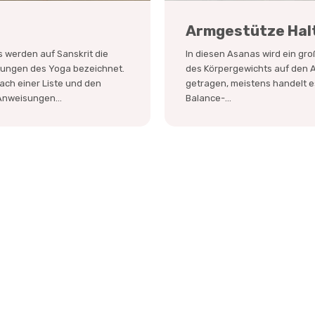
a
Armgestütze Hal
 werden auf Sanskrit die
In diesen Asanas wird ein groß
tungen des Yoga bezeichnet.
des Körpergewichts auf den 
ach einer Liste und den
getragen, meistens handelt e
nweisungen...
Balance-...