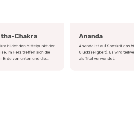
tha-Chakra
Ananda
kra bildet den Mittelpunkt der
Ananda ist auf Sanskrit das W
se. Im Herz treffen sich die
Glück(seligkeit). Es wird teilw
r Erde von unten und die...
als Titel verwendet.