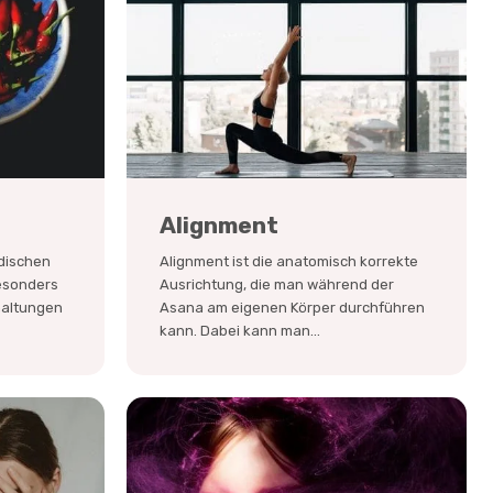
Alignment
dischen
Alignment ist die anatomisch korrekte
esonders
Ausrichtung, die man während der
haltungen
Asana am eigenen Körper durchführen
kann. Dabei kann man...