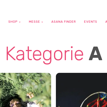
G
SHOP
MESSE
ASANA FINDER
EVENTS
Kategorie
A