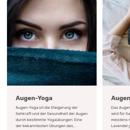
Augen-Yoga
Augen
Augen-Yoga ist die Steigerung der
Das Augen-
Sehkraft und der Gesundheit der Augen
wird für S
durch bestimmte Yogaübungen. Eine
meistens m
der bekanntesten Übungen des...
Lavendel g