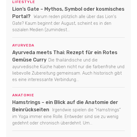
LIFESTYLE
Lion’s Gate – Mythos, Symbol oder kosmisches
Portal?
Warum reden plötzlich alle über das Lion's
Gate? Kaum beginnt der August, scheint es in den
sozialen Medien (zumindest...
AYURVEDA
Ayurveda meets Thai: Rezept für ein Rotes
Gemüse Curry
Die thailändische und die
ayurvedische Küche haben nicht nur die farbenfrohe und
liebevolle Zubereitung gemeinsam. Auch historisch gibt
es eine interessante Verbindung...
ANATOMIE
Hamstrings – ein Blick auf die Anatomie der
Beinrückseiten
Irgendwie spielen die "Hamstrings"
im Yoga immer eine Rolle. Entweder sind sie zu wenig
gedehnt oder chronisch überdehnt. Um...