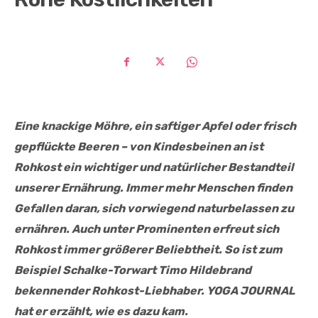
Eine knackige Möhre, ein saftiger Apfel oder frisch
gepflückte Beeren – von Kindesbeinen an ist
Rohkost ein wichtiger und natürlicher Bestandteil
unserer Ernährung. Immer mehr Menschen finden
Gefallen daran, sich vorwiegend naturbelassen zu
ernähren. Auch unter Prominenten erfreut sich
Rohkost immer größerer Beliebtheit. So ist zum
Beispiel Schalke-Torwart Timo Hildebrand
bekennender Rohkost-Liebhaber. YOGA JOURNAL
hat er erzählt, wie es dazu kam.