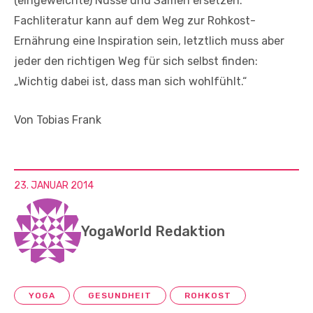
(eingeweichte) Nüsse und Samen ersetzen.
Fachliteratur kann auf dem Weg zur Rohkost-
Ernährung eine Inspiration sein, letztlich muss aber
jeder den richtigen Weg für sich selbst finden:
„Wichtig dabei ist, dass man sich wohlfühlt.“
Von Tobias Frank
23. JANUAR 2014
YogaWorld Redaktion
YOGA
GESUNDHEIT
ROHKOST