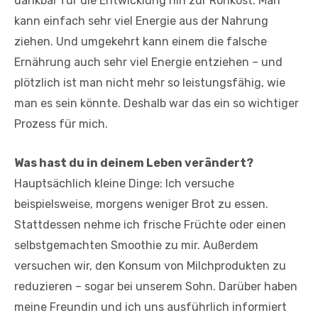
dankbar für die Entwicklung hin zur Rohkost. Man
kann einfach sehr viel Energie aus der Nahrung
ziehen. Und umgekehrt kann einem die falsche
Ernährung auch sehr viel Energie entziehen – und
plötzlich ist man nicht mehr so leistungsfähig, wie
man es sein könnte. Deshalb war das ein so wichtiger
Prozess für mich.
Was hast du in deinem Leben verändert?
Hauptsächlich kleine Dinge: Ich versuche
beispielsweise, morgens weniger Brot zu essen.
Stattdessen nehme ich frische Früchte oder einen
selbstgemachten Smoothie zu mir. Außerdem
versuchen wir, den Konsum von Milchprodukten zu
reduzieren – sogar bei unserem Sohn. Darüber haben
meine Freundin und ich uns ausführlich informiert