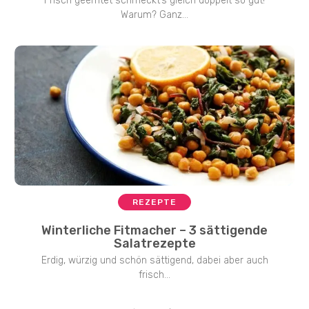
Frisch geerntet schmeckt’s gleich doppelt so gut!
Warum? Ganz...
REZEPTE
Winterliche Fitmacher – 3 sättigende
Salatrezepte
Erdig, würzig und schön sättigend, dabei aber auch
frisch...