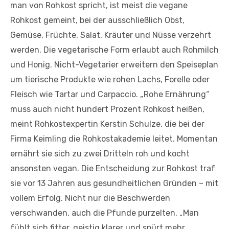
man von Rohkost spricht, ist meist die vegane
Rohkost gemeint, bei der ausschließlich Obst,
Gemüse, Früchte, Salat, Kräuter und Nüsse verzehrt
werden. Die vegetarische Form erlaubt auch Rohmilch
und Honig. Nicht-Vegetarier erweitern den Speiseplan
um tierische Produkte wie rohen Lachs, Forelle oder
Fleisch wie Tartar und Carpaccio. „Rohe Ernährung“
muss auch nicht hundert Prozent Rohkost heißen,
meint Rohkostexpertin Kerstin Schulze, die bei der
Firma Keimling die Rohkostakademie leitet. Momentan
ernährt sie sich zu zwei Dritteln roh und kocht
ansonsten vegan. Die Entscheidung zur Rohkost traf
sie vor 13 Jahren aus gesundheitlichen Gründen – mit
vollem Erfolg. Nicht nur die Beschwerden
verschwanden, auch die Pfunde purzelten. „Man
fühlt sich fitter, geistig klarer und spürt mehr