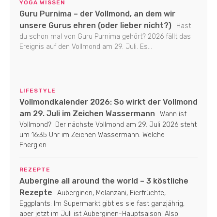
YOGA WISSEN
Guru Purnima – der Vollmond, an dem wir
unsere Gurus ehren (oder lieber nicht?)
Hast
du schon mal von Guru Purnima gehört? 2026 fällt das
Ereignis auf den Vollmond am 29. Juli. Es...
LIFESTYLE
Vollmondkalender 2026: So wirkt der Vollmond
am 29. Juli im Zeichen Wassermann
Wann ist
Vollmond? Der nächste Vollmond am 29. Juli 2026 steht
um 16:35 Uhr im Zeichen Wassermann. Welche
Energien...
REZEPTE
Aubergine all around the world – 3 köstliche
Rezepte
Auberginen, Melanzani, Eierfrüchte,
Eggplants: Im Supermarkt gibt es sie fast ganzjährig,
aber jetzt im Juli ist Auberginen-Hauptsaison! Also