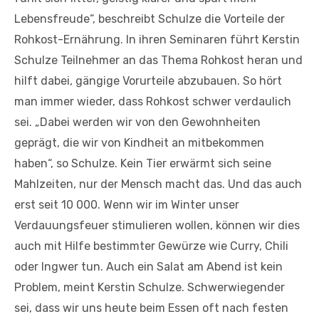
Lebensfreude“, beschreibt Schulze die Vorteile der
Rohkost-Ernährung. In ihren Seminaren führt Kerstin
Schulze Teilnehmer an das Thema Rohkost heran und
hilft dabei, gängige Vorurteile abzubauen. So hört
man immer wieder, dass Rohkost schwer verdaulich
sei. „Dabei werden wir von den Gewohnheiten
geprägt, die wir von Kindheit an mitbekommen
haben“, so Schulze. Kein Tier erwärmt sich seine
Mahlzeiten, nur der Mensch macht das. Und das auch
erst seit 10 000. Wenn wir im Winter unser
Verdauungsfeuer stimulieren wollen, können wir dies
auch mit Hilfe bestimmter Gewürze wie Curry, Chili
oder Ingwer tun. Auch ein Salat am Abend ist kein
Problem, meint Kerstin Schulze. Schwerwiegender
sei, dass wir uns heute beim Essen oft nach festen