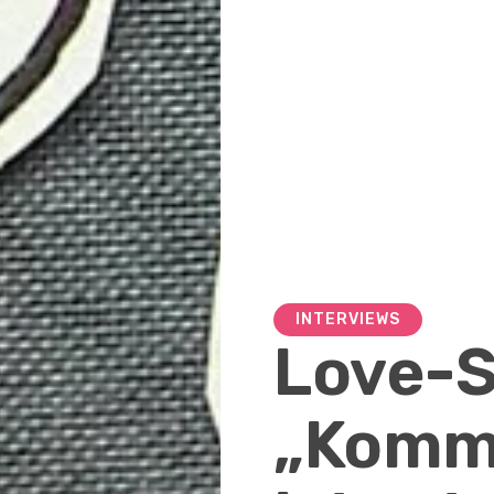
INTERVIEWS
Love-S
„Komm