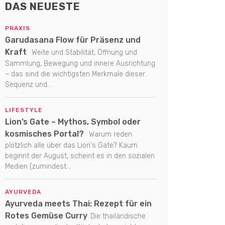
DAS NEUESTE
PRAXIS
Garudasana Flow für Präsenz und
Kraft
Weite und Stabilität, Öffnung und
Sammlung, Bewegung und innere Ausrichtung
– das sind die wichtigsten Merkmale dieser
Sequenz und...
LIFESTYLE
Lion’s Gate – Mythos, Symbol oder
kosmisches Portal?
Warum reden
plötzlich alle über das Lion's Gate? Kaum
beginnt der August, scheint es in den sozialen
Medien (zumindest...
AYURVEDA
Ayurveda meets Thai: Rezept für ein
Rotes Gemüse Curry
Die thailändische