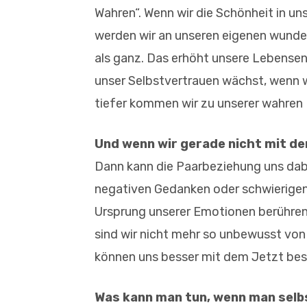
Wahren“. Wenn wir die Schönheit in un
werden wir an unseren eigenen wunderv
als ganz. Das erhöht unsere Lebense
unser Selbstvertrauen wächst, wenn wi
tiefer kommen wir zu unserer wahren
Und wenn wir gerade nicht mit d
Dann kann die Paarbeziehung uns dabei
negativen Gedanken oder schwierigen
Ursprung unserer Emotionen berühren,
sind wir nicht mehr so unbewusst vo
können uns besser mit dem Jetzt bes
Was kann man tun, wenn man selbs