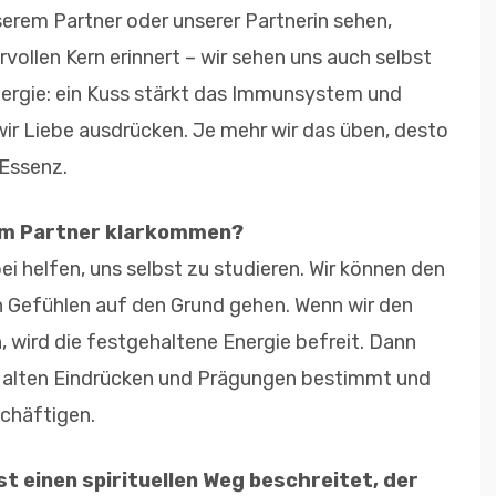
serem Partner oder unserer Partnerin sehen,
ollen Kern erinnert – wir sehen uns auch selbst
nergie: ein Kuss stärkt das Immunsystem und
r Liebe ausdrücken. Je mehr wir das üben, desto
 Essenz.
em Partner klarkommen?
 helfen, uns selbst zu studieren. Wir können den
 Gefühlen auf den Grund gehen. Wenn wir den
 wird die festgehaltene Energie befreit. Dann
n alten Eindrücken und Prägungen bestimmt und
chäftigen.
t einen spirituellen Weg beschreitet, der