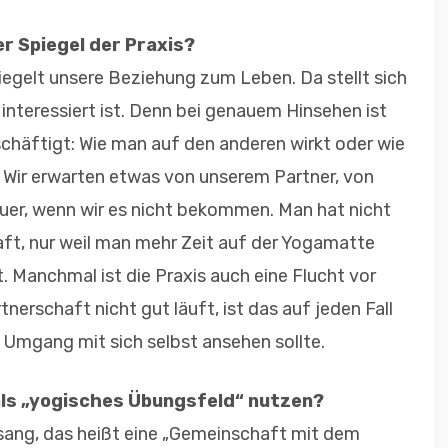
er Spiegel der Praxis?
egelt unsere Beziehung zum Leben. Da stellt sich
 interessiert ist. Denn bei genauem Hinsehen ist
schäftigt: Wie man auf den anderen wirkt oder wie
ir erwarten etwas von unserem Partner, von
uer, wenn wir es nicht bekommen. Man hat nicht
aft, nur weil man mehr Zeit auf der Yogamatte
 Manchmal ist die Praxis auch eine Flucht vor
tnerschaft nicht gut läuft, ist das auf jeden Fall
 Umgang mit sich selbst ansehen sollte.
als „yogisches Übungsfeld“ nutzen?
sang, das heißt eine „Gemeinschaft mit dem