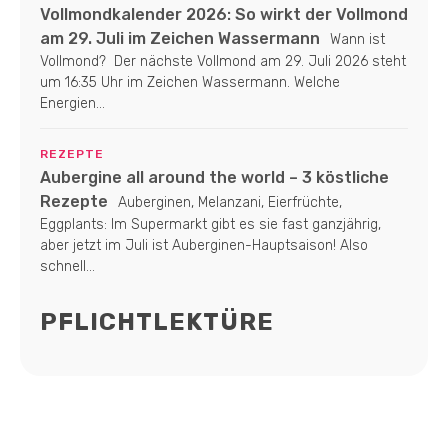
Vollmondkalender 2026: So wirkt der Vollmond
am 29. Juli im Zeichen Wassermann
Wann ist
Vollmond? Der nächste Vollmond am 29. Juli 2026 steht
um 16:35 Uhr im Zeichen Wassermann. Welche
Energien...
REZEPTE
Aubergine all around the world – 3 köstliche
Rezepte
Auberginen, Melanzani, Eierfrüchte,
Eggplants: Im Supermarkt gibt es sie fast ganzjährig,
aber jetzt im Juli ist Auberginen-Hauptsaison! Also
schnell...
PFLICHTLEKTÜRE