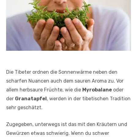
Rosmarin ist gut für deine Verdauung – Foto: Pixland von Photo Images
via Canva
Die Tibeter ordnen die Sonnenwärme neben den
scharfen Nuancen auch dem sauren Aroma zu. Vor
allem herbsaure Früchte, wie die
Myrobalane
oder
der
Granatapfel
, werden in der tibetischen Tradition
sehr geschätzt.
Zugegeben, unterwegs ist das mit den Kräutern und
Gewürzen etwas schwierig. Wenn du schwer