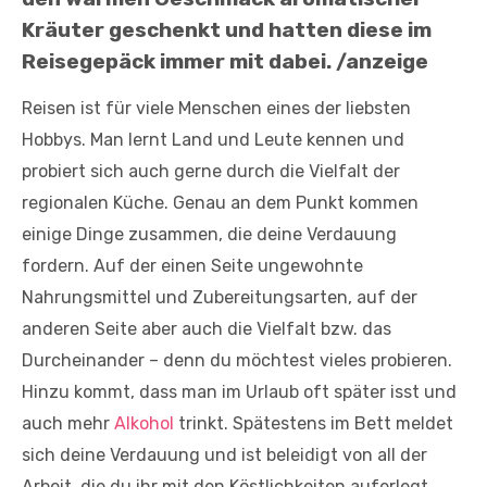
Kräuter geschenkt
und hatten diese im
Reisegepäck immer mit dabei. /anzeige
Reisen ist für viele Menschen eines der liebsten
Hobbys. Man lernt Land und Leute kennen und
probiert sich auch gerne durch die Vielfalt der
regionalen Küche. Genau an dem Punkt kommen
einige Dinge zusammen, die deine Verdauung
fordern. Auf der einen Seite ungewohnte
Nahrungsmittel und Zubereitungsarten, auf der
anderen Seite aber auch die Vielfalt bzw. das
Durcheinander – denn du möchtest vieles probieren.
Hinzu kommt, dass man im Urlaub oft später isst und
auch mehr
Alkohol
trinkt. Spätestens im Bett meldet
sich deine Verdauung und ist beleidigt von all der
Arbeit, die du ihr mit den Köstlichkeiten auferlegt