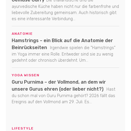
Die thailändische und die
ayurvedische Küche haben nicht nur die farbenfrohe und
liebevolle Zubereitung gemeinsam. Auch historisch gibt
es eine interessante Verbindung...
ANATOMIE
Hamstrings – ein Blick auf die Anatomie der
Beinrückseiten
Irgendwie spielen die "Hamstrings"
im Yoga immer eine Rolle. Entweder sind sie zu wenig
gedehnt oder chronisch überdehnt. Um...
YOGA WISSEN
Guru Purnima – der Vollmond, an dem wir
unsere Gurus ehren (oder lieber nicht?)
Hast
du schon mal von Guru Purnima gehört? 2026 fällt das
Ereignis auf den Vollmond am 29. Juli. Es...
LIFESTYLE