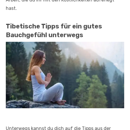
hast.
Tibetische Tipps für ein gutes
Bauchgefühl unterwegs
Einfache Tipps für deine Verdauung auf Reisen – Foto: D-Keine von
Getty Images
Unterwegs kannst du dich auf die Tipps aus der