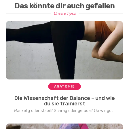
Das könnte dir auch gefallen
Unsere Tipps
ANATOMIE
Die Wissenschaft der Balance – und wie
du sie trainierst
Wackelig oder stabil? Schräg oder gerade? Ob wir gut...