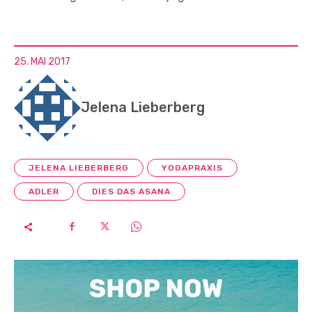
25. MAI 2017
Jelena Lieberberg
JELENA LIEBERBERG
YOGAPRAXIS
ADLER
DIES DAS ASANA