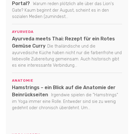
Portal?
Warum reden plötzlich alle über das Lion's
Gate? Kaum beginnt der August, scheint es in den
sozialen Medien (zumindest...
AYURVEDA
Ayurveda meets Thai: Rezept für ein Rotes
Gemüse Curry
Die thailändische und die
ayurvedische Küche haben nicht nur die farbenfrohe und
liebevolle Zubereitung gemeinsam. Auch historisch gibt
es eine interessante Verbindung...
ANATOMIE
Hamstrings – ein Blick auf die Anatomie der
Beinrückseiten
Irgendwie spielen die "Hamstrings"
im Yoga immer eine Rolle. Entweder sind sie zu wenig
gedehnt oder chronisch überdehnt. Um...