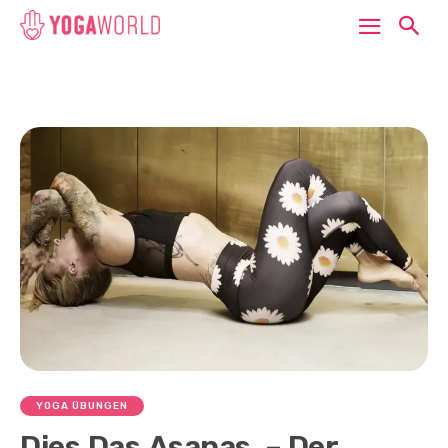
YOGA ÜBUNGEN
Dies.Das.Asanas. – Der