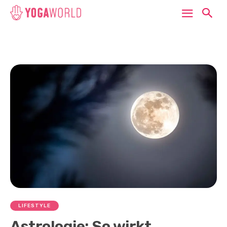
LIFESTYLE
Astrologie: So wirkt