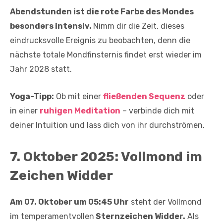
Abendstunden ist die rote Farbe des Mondes
besonders intensiv.
Nimm dir die Zeit, dieses
eindrucksvolle Ereignis zu beobachten, denn die
nächste totale Mondfinsternis findet erst wieder im
Jahr 2028 statt.
Yoga-Tipp:
Ob mit einer
fließenden Sequenz
oder
in einer
ruhigen Meditation
– verbinde dich mit
deiner Intuition und lass dich von ihr durchströmen.
7. Oktober 2025: Vollmond im
Zeichen Widder
Am 07. Oktober um 05:45 Uhr
steht der Vollmond
im temperamentvollen
Sternzeichen Widder.
Als