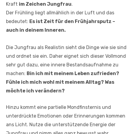
Kraft
im Zeichen Jungfrau
.
Der Frühling liegt allmählich in der Luft und das
bedeutet:
Es ist Zeit für den Frühjahrsputz –
auch in deinem Inneren.
Die Jungfrau als Realistin sieht die Dinge wie sie sind
und ordnet sie ein. Daher eignet sich dieser Vollmond
sehr gut dazu, eine innere Bestandsaufnahme zu
machen:
Bin ich mit meinem Leben zufrieden?
Fühle ich mich wohl mit meinem Alltag? Was
möchte ich verändern?
Hinzu kommt eine partielle Mondfinsternis und
unterdrückte Emotionen oder Erinnerungen kommen
ans Licht. Nutze die unterstützende Energie der
Jungfrau und nimm alles ganz bewusst wahr.