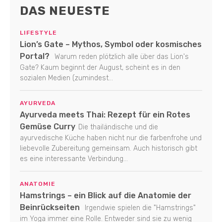
DAS NEUESTE
LIFESTYLE
Lion’s Gate – Mythos, Symbol oder kosmisches
Portal?
Warum reden plötzlich alle über das Lion's
Gate? Kaum beginnt der August, scheint es in den
sozialen Medien (zumindest...
AYURVEDA
Ayurveda meets Thai: Rezept für ein Rotes
Gemüse Curry
Die thailändische und die
ayurvedische Küche haben nicht nur die farbenfrohe und
liebevolle Zubereitung gemeinsam. Auch historisch gibt
es eine interessante Verbindung...
ANATOMIE
Hamstrings – ein Blick auf die Anatomie der
Beinrückseiten
Irgendwie spielen die "Hamstrings"
im Yoga immer eine Rolle. Entweder sind sie zu wenig