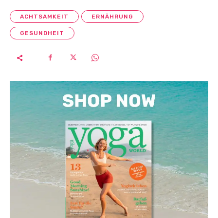
ACHTSAMKEIT
ERNÄHRUNG
GESUNDHEIT