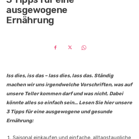
ausgewogene
Ernährung
Iss dies, iss das – lass dies, lass das. Ständig
machen wir uns irgendwelche Vorschriften, was auf
unsere Teller kommen darf und was nicht. Dabei
könnte alles so einfach sein… Lesen Sie hier unsere
3 Tipps für eine ausgewogene und gesunde
Ernährung:
Saisonal einkaufen und einfache, alltagstaugliche