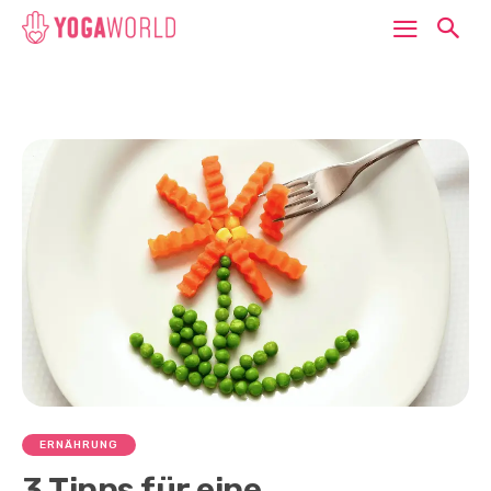
ERNÄHRUNG
3 Tipps für eine