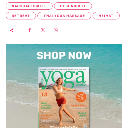
NACHHALTIGKEIT
GESUNDHEIT
RETREAT
THAI YOGA MASSAGE
HEIMAT