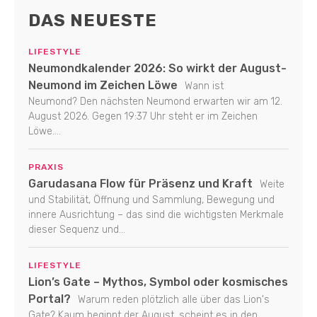
DAS NEUESTE
LIFESTYLE
Neumondkalender 2026: So wirkt der August-
Neumond im Zeichen Löwe
Wann ist
Neumond? Den nächsten Neumond erwarten wir am 12.
August 2026. Gegen 19:37 Uhr steht er im Zeichen
Löwe....
PRAXIS
Garudasana Flow für Präsenz und Kraft
Weite
und Stabilität, Öffnung und Sammlung, Bewegung und
innere Ausrichtung – das sind die wichtigsten Merkmale
dieser Sequenz und...
LIFESTYLE
Lion’s Gate – Mythos, Symbol oder kosmisches
Portal?
Warum reden plötzlich alle über das Lion's
Gate? Kaum beginnt der August, scheint es in den