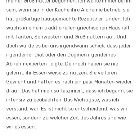
meiner Großmutter begonnen. Ich wollte immer bei ihr
sein, wenn sie in der Küche ihre Alchemie betrieb, sie
hat großartige hausgemachte Rezepte erfunden. Ich
wuchs in einem traditionellen griechischen Haushalt
mit Tanten, Schwestern und Großmüttern auf. Und
doch wurde es bei uns irgendwann schick, dass jeder
irgendeiner Diät oder den Dogmen irgendeines
Abnehmexperten folgte. Dennoch haben sie nie
gelernt, ihr Essen weise zu nutzen. Sie verloren
Gewicht und hatten es nach ein paar Monaten wieder
drauf. Das hat mich so fasziniert, dass ich begann, sie
intensiv zu beobachten. Das Wichtigste, was ich
verstand, war: Es ist nicht so entscheidend, was wir
essen, sondern zu welcher Zeit des Jahres und wie
wir es essen.