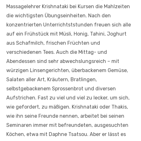
Massagelehrer Krishnataki bei Kursen die Mahlzeiten
die wichtigsten Übungseinheiten. Nach den
konzentrierten Unterrichtststunden freuen sich alle
auf ein Frühstück mit Müsli, Honig, Tahini, Joghurt
aus Schafmilch, frischen Früchten und
verschiedenen Tees. Auch die Mittag- und
Abendessen sind sehr abwechslungsreich – mit
würzigen Linsengerichten, überbackenem Gemüse,
Salaten aller Art, Kräutern, Bratlingen,
selbstgebackenem Sprossenbrot und diversen
Aufstrichen. Fast zu viel und viel zu lecker, um sich,
wie gefordert, zu mäßigen. Krishnataki oder Thakis,
wie ihn seine Freunde nennen, arbeitet bei seinen
Seminaren immer mit befreundeten, ausgesuchten
Köchen, etwa mit Daphne Tsatsou. Aber er lässt es