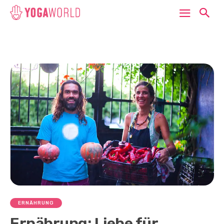
ERNÄHRUNG
Ernährung: Liebe für