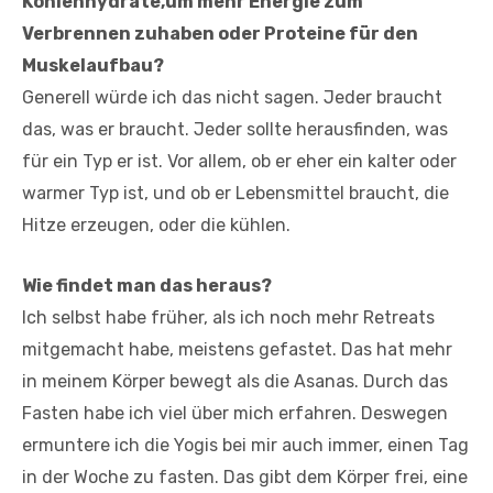
Kohlenhydrate,um mehr Energie zum
Verbrennen zuhaben oder Proteine für den
Muskelaufbau?
Generell würde ich das nicht sagen. Jeder braucht
das, was er braucht. Jeder sollte herausfinden, was
für ein Typ er ist. Vor allem, ob er eher ein kalter oder
warmer Typ ist, und ob er Lebensmittel braucht, die
Hitze erzeugen, oder die kühlen.
Wie findet man das heraus?
Ich selbst habe früher, als ich noch mehr Retreats
mitgemacht habe, meistens gefastet. Das hat mehr
in meinem Körper bewegt als die Asanas. Durch das
Fasten habe ich viel über mich erfahren. Deswegen
ermuntere ich die Yogis bei mir auch immer, einen Tag
in der Woche zu fasten. Das gibt dem Körper frei, eine