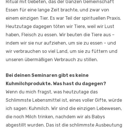
Ritual mit Gebeten, das der Ganzen Gemeinschaft
Essen für eine lange Zeit brachte, und zwar von
einem einzigen Tier. Es war Teil der spirituellen Praxis.
Heutzutage dagegen töten wir Tiere, weil wir Lust
haben, Fleisch zu essen. Wir beuten die Tiere aus –
indem wir sie nur aufziehen, um sie zu essen – und
wir verbrauchen so viel Land, um sie zu füttern und
unseren übermäßigen Verbrauch zu stillen.
Bei deinen Seminaren gibt es keine
Kuhmilchprodukte. Was hast du dagegen?
Wenn du mich fragst, was heutzutage das
Schlimmste Lebensmittel ist, eines voller Gifte, würde
ich sagen: Kuhmilch. Wir sind die einzigen Lebewesen,
die noch Milch trinken, nachdem wir als Babys
abgestillt wurden. Das ist die schlimmste Ausbeutung