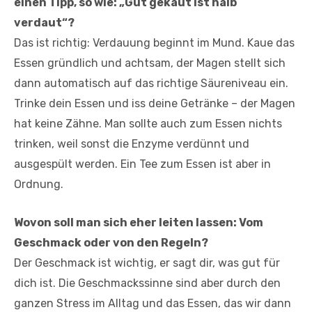
einen Tipp, so wie: „Gut gekaut ist halb
verdaut“?
Das ist richtig: Verdauung beginnt im Mund. Kaue das
Essen gründlich und achtsam, der Magen stellt sich
dann automatisch auf das richtige Säureniveau ein.
Trinke dein Essen und iss deine Getränke – der Magen
hat keine Zähne. Man sollte auch zum Essen nichts
trinken, weil sonst die Enzyme verdünnt und
ausgespült werden. Ein Tee zum Essen ist aber in
Ordnung.
Wovon soll man sich eher leiten lassen: Vom
Geschmack oder von den Regeln?
Der Geschmack ist wichtig, er sagt dir, was gut für
dich ist. Die Geschmackssinne sind aber durch den
ganzen Stress im Alltag und das Essen, das wir dann