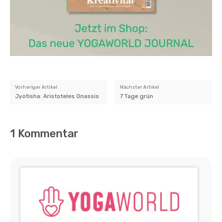
Vorheriger Artikel
Nächster Artikel
Jyotisha: Aristoteles Onassis
7 Tage grün
1 Kommentar