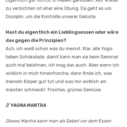
Eigentlich gar nichts, in Maßen genossen. Auf etwas
zu verzichten ist eher eine Übung. Da geht es um
Disziplin, um die Kontrolle unserer Gelüste.
Hast du eigentlich ein Lieblingsessen oder wäre
das gegen die Prinzipien?
Ach, ich weiß schon was du meinst. Klar, alle Yogis
lieben Schokolade, damit kann man sie beim Seminar
auch mal belohnen, ich mag das auch. Aber wenn ich
wirklich in mich hineinhorche, dann finde ich, was
meinem Körper gut tut und was mir wirklich am
meisten schmeckt: frisches, grünes Gemüse.
// YAGNA MANTRA
Dieses Mantra kann man als Gebet vor dem Essen