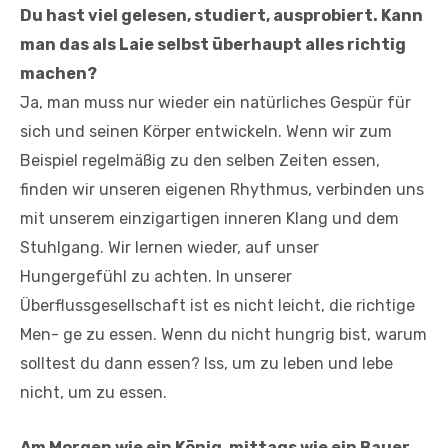
Du hast viel gelesen, studiert, ausprobiert. Kann
man das als Laie selbst überhaupt alles richtig
machen?
Ja, man muss nur wieder ein natürliches Gespür für
sich und seinen Körper entwickeln. Wenn wir zum
Beispiel regelmäßig zu den selben Zeiten essen,
finden wir unseren eigenen Rhythmus, verbinden uns
mit unserem einzigartigen inneren Klang und dem
Stuhlgang. Wir lernen wieder, auf unser
Hungergefühl zu achten. In unserer
Überflussgesellschaft ist es nicht leicht, die richtige
Men- ge zu essen. Wenn du nicht hungrig bist, warum
solltest du dann essen? Iss, um zu leben und lebe
nicht, um zu essen.
Am Morgen wie ein König, mittags wie ein Bauer,