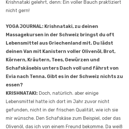
Krishnataki gelehrt, denn: Ein voller Bauch praktiziert
nicht gern!
YOGA JOURNAL: Krishnataki, zu deinen
Massagekursen in der Schweiz bringst du oft
Lebensmittel aus Griechenland mit. Du lädst
deinen Van mit Kanistern voller Olivenöl, Brot,
Körnern, Kräutern, Tees, Gewürzen und
Schafskäsebis unters Dach voll und fährst von
Evia nach Tenna. Gibt es in der Schweiz nichts zu
essen?
KRISHNATAKI:
Doch, natürlich. aber einige
Lebensmittel hatte ich dort im Jahr zuvor nicht
gefunden, nicht in der frischen Qualität, wie ich sie
mir wünsche. Den Schafskäse zum Beispiel, oder das
Olivenöl, das ich von einem Freund bekomme. Da weiß