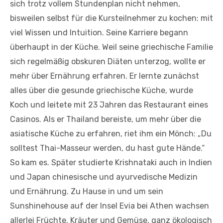
sich trotz vollem Stundenplan nicht nehmen,
bisweilen selbst für die Kursteilnehmer zu kochen: mit
viel Wissen und Intuition. Seine Karriere begann
überhaupt in der Küche. Weil seine griechische Familie
sich regelmäßig obskuren Diäten unterzog, wollte er
mehr über Ernährung erfahren. Er lernte zunächst
alles über die gesunde griechische Küche, wurde
Koch und leitete mit 23 Jahren das Restaurant eines
Casinos. Als er Thailand bereiste, um mehr über die
asiatische Küche zu erfahren, riet ihm ein Mönch: „Du
solltest Thai-Masseur werden, du hast gute Hände.“
So kam es. Später studierte Krishnataki auch in Indien
und Japan chinesische und ayurvedische Medizin
und Ernährung. Zu Hause in und um sein
Sunshinehouse auf der Insel Evia bei Athen wachsen
allerlei Früchte, Kräuter und Gemüse, ganz ökologisch