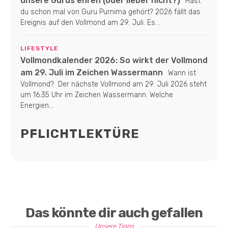
unsere Gurus ehren (oder lieber nicht?)
Hast
du schon mal von Guru Purnima gehört? 2026 fällt das
Ereignis auf den Vollmond am 29. Juli. Es...
LIFESTYLE
Vollmondkalender 2026: So wirkt der Vollmond
am 29. Juli im Zeichen Wassermann
Wann ist
Vollmond? Der nächste Vollmond am 29. Juli 2026 steht
um 16:35 Uhr im Zeichen Wassermann. Welche
Energien...
PFLICHTLEKTÜRE
Das könnte dir auch gefallen
Unsere Tipps