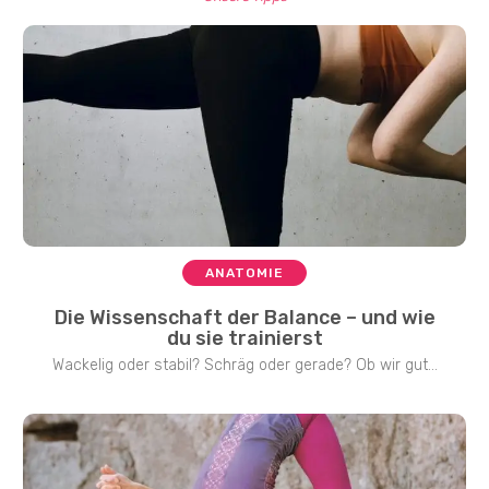
ANATOMIE
Die Wissenschaft der Balance – und wie
du sie trainierst
Wackelig oder stabil? Schräg oder gerade? Ob wir gut...