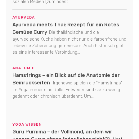
sozialen Medien (zumindest...
AYURVEDA
Ayurveda meets Thai: Rezept für ein Rotes
Gemüse Curry
Die thailändische und die
ayurvedische Küche haben nicht nur die farbenfrohe und
liebevolle Zubereitung gemeinsam. Auch historisch gibt
es eine interessante Verbindung...
ANATOMIE
Hamstrings – ein Blick auf die Anatomie der
Beinrückseiten
Irgendwie spielen die "Hamstrings"
im Yoga immer eine Rolle. Entweder sind sie zu wenig
gedehnt oder chronisch überdehnt. Um...
YOGA WISSEN
Guru Purnima – der Vollmond, an dem wir