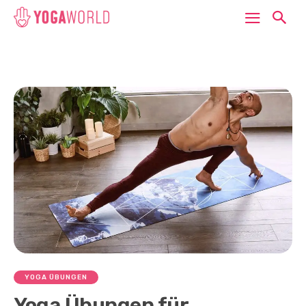
YOGA ÜBUNGEN
Yoga Übungen für