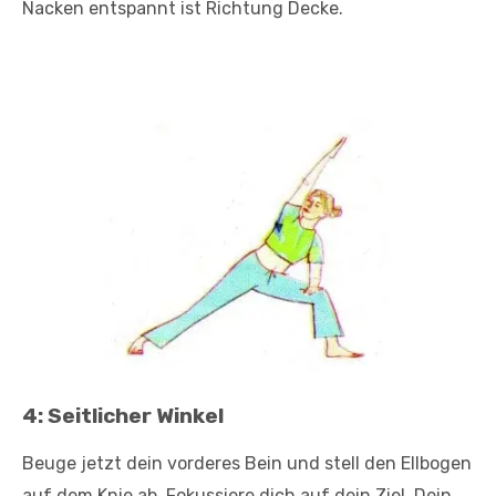
Nacken entspannt ist Richtung Decke.
4: Seitlicher Winkel
Beuge jetzt dein vorderes Bein und stell den Ellbogen
auf dem Knie ab. Fokussiere dich auf dein Ziel. Dein