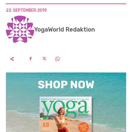
22. SEPTEMBER 2019
YogaWorld Redaktion