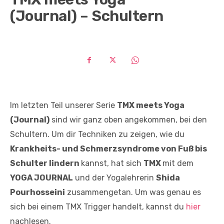
(Journal) – Schultern
Im letzten Teil unserer Serie
TMX meets Yoga
(Journal)
sind wir ganz oben angekommen, bei den
Schultern. Um dir Techniken zu zeigen, wie du
Krankheits- und Schmerzsyndrome von Fuß bis
Schulter lindern
kannst, hat sich
TMX
mit dem
YOGA JOURNAL
und der Yogalehrerin
Shida
Pourhosseini
zusammengetan. Um was genau es
sich bei einem TMX Trigger handelt, kannst du
hier
nachlesen.