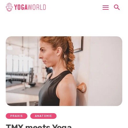
PRAXIS
ANATOMIE
TMX meets Yoga