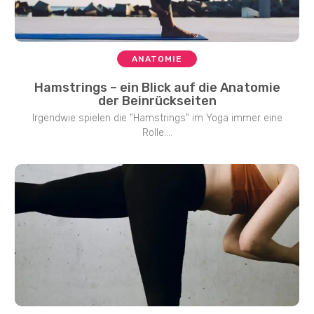
ANATOMIE
Hamstrings – ein Blick auf die Anatomie
der Beinrückseiten
Irgendwie spielen die "Hamstrings" im Yoga immer eine
Rolle....