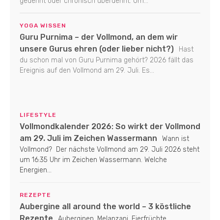
gedehnt oder chronisch überdehnt. Um...
YOGA WISSEN
Guru Purnima – der Vollmond, an dem wir
unsere Gurus ehren (oder lieber nicht?)
Hast
du schon mal von Guru Purnima gehört? 2026 fällt das
Ereignis auf den Vollmond am 29. Juli. Es...
LIFESTYLE
Vollmondkalender 2026: So wirkt der Vollmond
am 29. Juli im Zeichen Wassermann
Wann ist
Vollmond? Der nächste Vollmond am 29. Juli 2026 steht
um 16:35 Uhr im Zeichen Wassermann. Welche
Energien...
REZEPTE
Aubergine all around the world – 3 köstliche
Rezepte
Auberginen, Melanzani, Eierfrüchte,