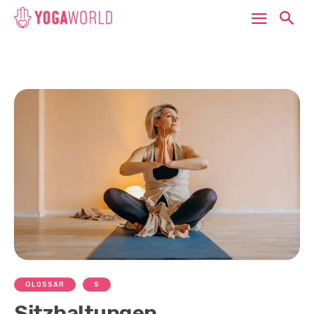
GLOSSAR
S
Sitzhaltungen