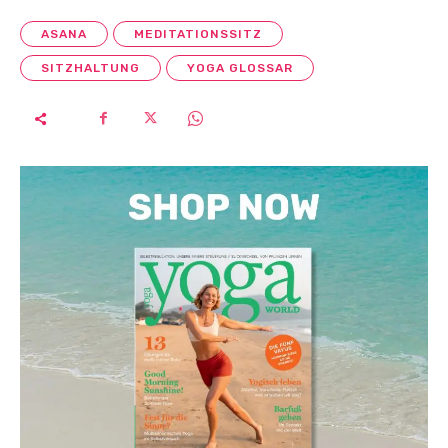
ASANA
MEDITATIONSSITZ
SITZHALTUNG
YOGA GLOSSAR