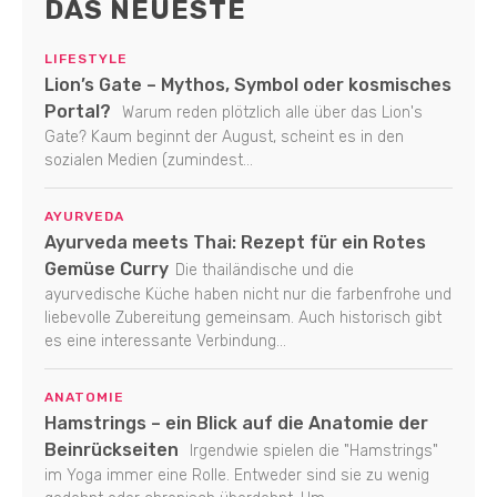
DAS NEUESTE
LIFESTYLE
Lion’s Gate – Mythos, Symbol oder kosmisches
Portal?
Warum reden plötzlich alle über das Lion's
Gate? Kaum beginnt der August, scheint es in den
sozialen Medien (zumindest...
AYURVEDA
Ayurveda meets Thai: Rezept für ein Rotes
Gemüse Curry
Die thailändische und die
ayurvedische Küche haben nicht nur die farbenfrohe und
liebevolle Zubereitung gemeinsam. Auch historisch gibt
es eine interessante Verbindung...
ANATOMIE
Hamstrings – ein Blick auf die Anatomie der
Beinrückseiten
Irgendwie spielen die "Hamstrings"
im Yoga immer eine Rolle. Entweder sind sie zu wenig