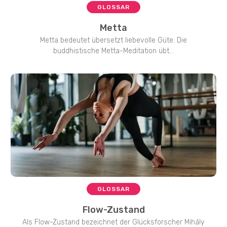
GLOSSAR
Metta
Metta bedeutet übersetzt liebevolle Güte. Die
buddhistische Metta-Meditation übt...
GLOSSAR
Flow-Zustand
Als Flow-Zustand bezeichnet der Glücksforscher Mihály