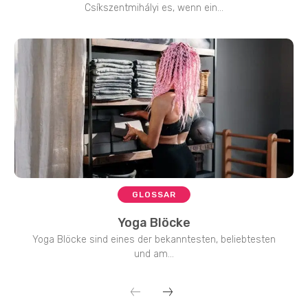
Csíkszentmihályi es, wenn ein...
GLOSSAR
Yoga Blöcke
Yoga Blöcke sind eines der bekanntesten, beliebtesten
und am...