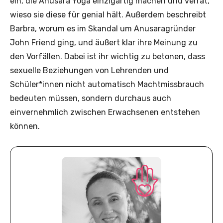
ein, die Anusara Yoga einzigartig machen und verrät,
wieso sie diese für genial hält. Außerdem beschreibt
Barbra, worum es im Skandal um Anusaragründer
John Friend ging, und äußert klar ihre Meinung zu
den Vorfällen. Dabei ist ihr wichtig zu betonen, dass
sexuelle Beziehungen von Lehrenden und
Schüler*innen nicht automatisch Machtmissbrauch
bedeuten müssen, sondern durchaus auch
einvernehmlich zwischen Erwachsenen entstehen
können.