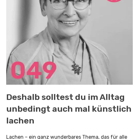
Deshalb solltest du im Alltag
unbedingt auch mal künstlich
lachen
Lachen – ein ganz wunderbares Thema, das für alle