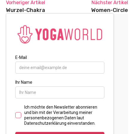
Vorheriger Artikel
Nächster Artikel
Wurzel-Chakra
Women-Circle