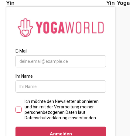
Yin
Yin-Yoga