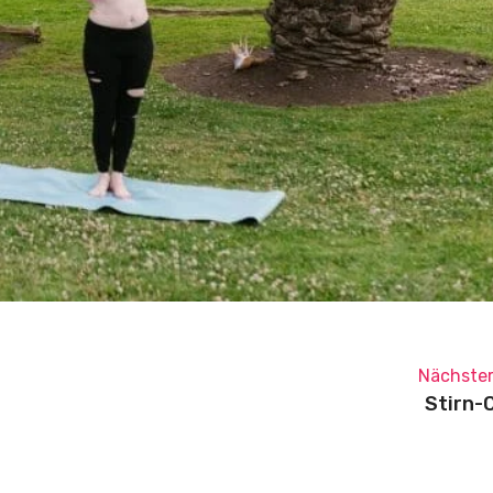
Nächster
Stirn-