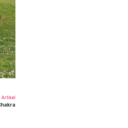
 Artikel
Chakra