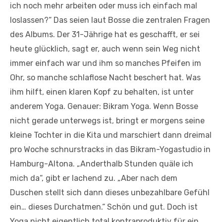
ich noch mehr arbeiten oder muss ich einfach mal
loslassen?“ Das seien laut Bosse die zentralen Fragen
des Albums. Der 31-Jährige hat es geschafft, er sei
heute glücklich, sagt er, auch wenn sein Weg nicht
immer einfach war und ihm so manches Pfeifen im
Ohr, so manche schlaflose Nacht beschert hat. Was
ihm hilft, einen klaren Kopf zu behalten, ist unter
anderem Yoga. Genauer: Bikram Yoga. Wenn Bosse
nicht gerade unterwegs ist, bringt er morgens seine
kleine Tochter in die Kita und marschiert dann dreimal
pro Woche schnurstracks in das Bikram-Yogastudio in
Hamburg-Altona. „Anderthalb Stunden quäle ich
mich da“, gibt er lachend zu. „Aber nach dem
Duschen stellt sich dann dieses unbezahlbare Gefühl
ein… dieses Durchatmen.“ Schön und gut. Doch ist
Yoga nicht eigentlich total kontraproduktiv für ein