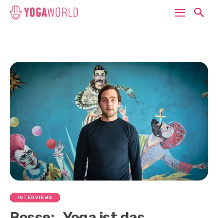
INTERVIEWS
Bosse: „Yoga ist das