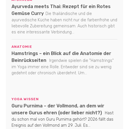
Ayurveda meets Thai: Rezept für ein Rotes
Gemüse Curry
Die thailändische und die
ayurvedische Küche haben nicht nur die farbenfrohe und
liebevolle Zubereitung gemeinsam. Auch historisch gibt
es eine interessante Verbindung...
ANATOMIE
Hamstrings – ein Blick auf die Anatomie der
Beinrückseiten
Irgendwie spielen die "Hamstrings"
im Yoga immer eine Rolle. Entweder sind sie zu wenig
gedehnt oder chronisch überdehnt. Um...
YOGA WISSEN
Guru Purnima – der Vollmond, an dem wir
unsere Gurus ehren (oder lieber nicht?)
Hast
du schon mal von Guru Purnima gehört? 2026 fällt das
Ereignis auf den Vollmond am 29. Juli. Es...