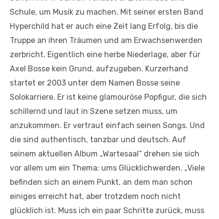
Schule, um Musik zu machen. Mit seiner ersten Band
Hyperchild hat er auch eine Zeit lang Erfolg, bis die
Truppe an ihren Träumen und am Erwachsenwerden
zerbricht. Eigentlich eine herbe Niederlage, aber für
Axel Bosse kein Grund, aufzugeben. Kurzerhand
startet er 2003 unter dem Namen Bosse seine
Solokarriere. Er ist keine glamouröse Popfigur, die sich
schillernd und laut in Szene setzen muss, um
anzukommen. Er vertraut einfach seinen Songs. Und
die sind authentisch, tanzbar und deutsch. Auf
seinem aktuellen Album „Wartesaal“ drehen sie sich
vor allem um ein Thema: ums Glücklichwerden. „Viele
befinden sich an einem Punkt, an dem man schon
einiges erreicht hat, aber trotzdem noch nicht
glücklich ist. Muss ich ein paar Schritte zurück, muss