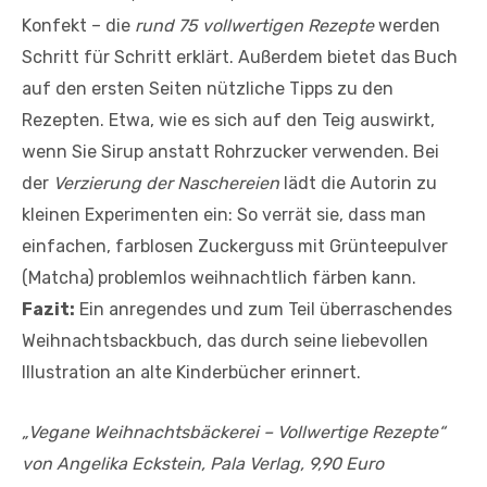
Konfekt – die
rund 75 vollwertigen Rezepte
werden
Schritt für Schritt erklärt. Außerdem bietet das Buch
auf den ersten Seiten nützliche Tipps zu den
Rezepten. Etwa, wie es sich auf den Teig auswirkt,
wenn Sie Sirup anstatt Rohrzucker verwenden. Bei
der
Verzierung der Naschereien
lädt die Autorin zu
kleinen Experimenten ein: So verrät sie, dass man
einfachen, farblosen Zuckerguss mit Grünteepulver
(Matcha) problemlos weihnachtlich färben kann.
Fazit:
Ein anregendes und zum Teil überraschendes
Weihnachtsbackbuch, das durch seine liebevollen
Illustration an alte Kinderbücher erinnert.
„Vegane Weihnachtsbäckerei – Vollwertige Rezepte“
von Angelika Eckstein, Pala Verlag, 9,90 Euro