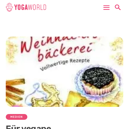
MEDIEN
Für vegane