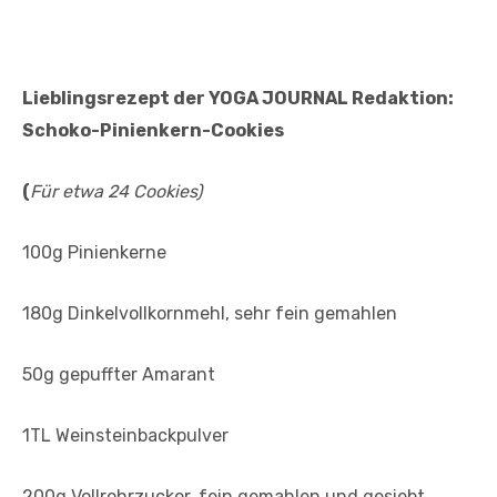
Lieblingsrezept der YOGA JOURNAL Redaktion:
Schoko-Pinienkern-Cookies
(
Für etwa 24 Cookies)
100g Pinienkerne
180g Dinkelvollkornmehl, sehr fein gemahlen
50g gepuffter Amarant
1TL Weinsteinbackpulver
200g Vollrohrzucker, fein gemahlen und gesiebt