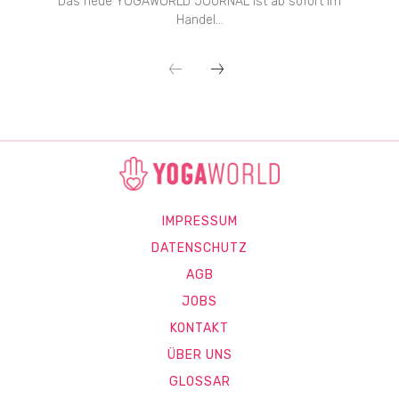
Das neue YOGAWORLD JOURNAL ist ab sofort im
Handel...
IMPRESSUM
DATENSCHUTZ
AGB
JOBS
KONTAKT
ÜBER UNS
GLOSSAR