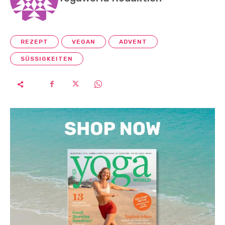
REZEPT
VEGAN
ADVENT
SÜSSIGKEITEN