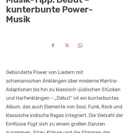
kunterbunte Power-
Musik
Gebündelte Power von Liedern mit
schamanischen Anklängen über moderne Mantra-
Adaptionen bis hin zu klassisch-jüdischen Stücken
und Harfenklängen – „Début“ ist ein kunterbuntes
Album, das auch Elemente von Soul, Funk, Rock und
klassische indische Ragas integriert. Die Vielzahl der
Einflüsse fügt sich zu einem großen Ganzen
zusammen. Sitar- Klänge und die Stimmen der