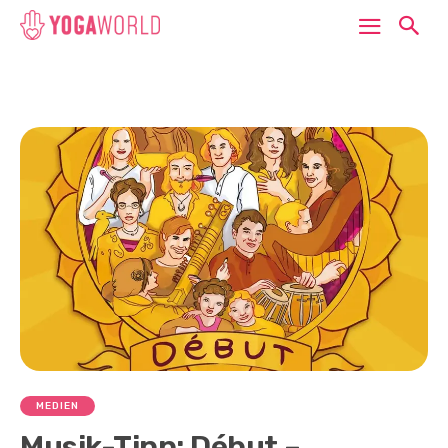
MEDIEN
Musik-Tipp: Début –