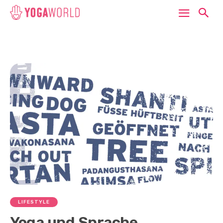
LIFESTYLE
Yoga und Sprache