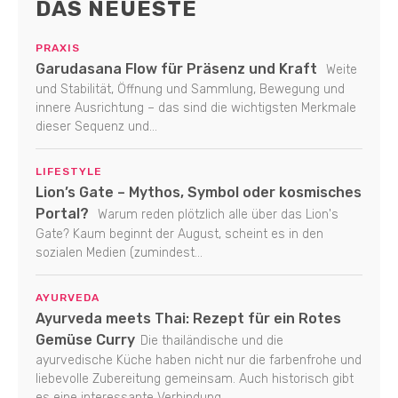
DAS NEUESTE
PRAXIS
Garudasana Flow für Präsenz und Kraft
Weite
und Stabilität, Öffnung und Sammlung, Bewegung und
innere Ausrichtung – das sind die wichtigsten Merkmale
dieser Sequenz und...
LIFESTYLE
Lion’s Gate – Mythos, Symbol oder kosmisches
Portal?
Warum reden plötzlich alle über das Lion's
Gate? Kaum beginnt der August, scheint es in den
sozialen Medien (zumindest...
AYURVEDA
Ayurveda meets Thai: Rezept für ein Rotes
Gemüse Curry
Die thailändische und die
ayurvedische Küche haben nicht nur die farbenfrohe und
liebevolle Zubereitung gemeinsam. Auch historisch gibt
es eine interessante Verbindung...