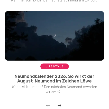
Wann ist Vollmond? Der nächste Vollmond am 29. Juli...
LIFESTYLE
Neumondkalender 2026: So wirkt der
August-Neumond im Zeichen Löwe
Wann ist Neumond? Den nächsten Neumond erwarten
wir am 12....