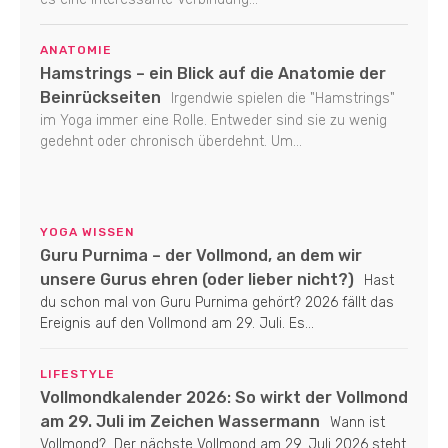
ANATOMIE
Hamstrings – ein Blick auf die Anatomie der
Beinrückseiten
Irgendwie spielen die "Hamstrings"
im Yoga immer eine Rolle. Entweder sind sie zu wenig
gedehnt oder chronisch überdehnt. Um...
YOGA WISSEN
Guru Purnima – der Vollmond, an dem wir
unsere Gurus ehren (oder lieber nicht?)
Hast
du schon mal von Guru Purnima gehört? 2026 fällt das
Ereignis auf den Vollmond am 29. Juli. Es...
LIFESTYLE
Vollmondkalender 2026: So wirkt der Vollmond
am 29. Juli im Zeichen Wassermann
Wann ist
Vollmond? Der nächste Vollmond am 29. Juli 2026 steht