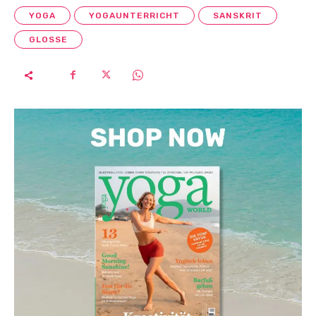
YOGA
YOGAUNTERRICHT
SANSKRIT
GLOSSE