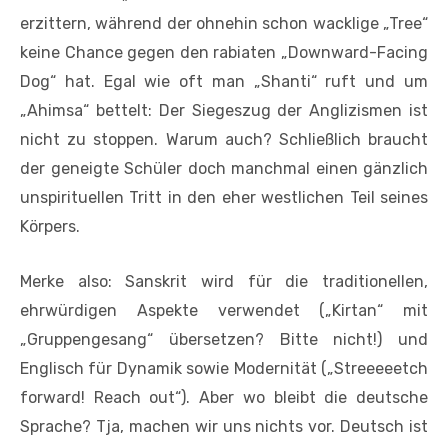
erzittern, während der ohnehin schon wacklige „Tree“
keine Chance gegen den rabiaten „Downward-Facing
Dog“ hat. Egal wie oft man „Shanti“ ruft und um
„Ahimsa“ bettelt: Der Siegeszug der Anglizismen ist
nicht zu stoppen. Warum auch? Schließlich braucht
der geneigte Schüler doch manchmal einen gänzlich
unspirituellen Tritt in den eher westlichen Teil seines
Körpers.
Merke also: Sanskrit wird für die traditionellen,
ehrwürdigen Aspekte verwendet („Kirtan“ mit
„Gruppengesang“ übersetzen? Bitte nicht!) und
Englisch für Dynamik sowie Modernität („Streeeeetch
forward! Reach out“). Aber wo bleibt die deutsche
Sprache? Tja, machen wir uns nichts vor. Deutsch ist