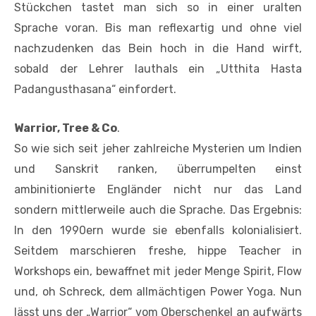
Stückchen tastet man sich so in einer uralten
Sprache voran. Bis man reflexartig und ohne viel
nachzudenken das Bein hoch in die Hand wirft,
sobald der Lehrer lauthals ein „Utthita Hasta
Padangusthasana“ einfordert.
Warrior, Tree & Co
.
So wie sich seit jeher zahlreiche Mysterien um Indien
und Sanskrit ranken, überrumpelten einst
ambinitionierte Engländer nicht nur das Land
sondern mittlerweile auch die Sprache. Das Ergebnis:
In den 1990ern wurde sie ebenfalls kolonialisiert.
Seitdem marschieren freshe, hippe Teacher in
Workshops ein, bewaffnet mit jeder Menge Spirit, Flow
und, oh Schreck, dem allmächtigen Power Yoga. Nun
lässt uns der „Warrior“ vom Oberschenkel an aufwärts