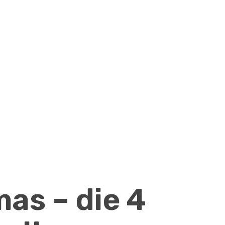
as – die 4