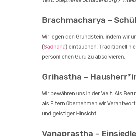
Text: Stephanie Schauenburg / Titelbi
Brachmacharya – Schül
Wir legen den Grundstein, indem wir un
(
Sadhana
) eintauchen. Traditionell hi
persönlichen Guru zu absolvieren.
Grihastha – Hausherr*i
Wir bewähren uns in der Welt. Als Beru
als Eltern übernehmen wir Verantwortu
und geistiger Hinsicht.
Vanaprastha – Einsiedle