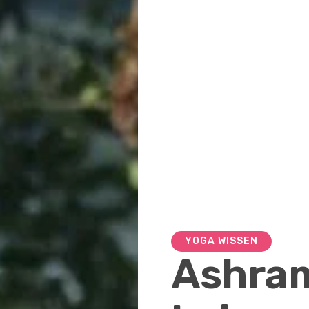
YOGA WISSEN
Ashram