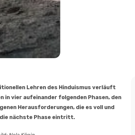
aditionellen Lehren des Hinduismus verläuft
en in vier aufeinander folgenden Phasen, den
genen Herausforderungen, die es voll und
n die nächste Phase eintritt.