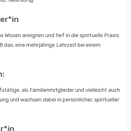
ld: Nela König
er*in
s Wissen aneignen und tief in die spirituelle Praxis
eß das, eine mehrjährige Lehrzeit bei einem
n:
fstätige, als Familienmitglieder und vielleicht auch
ng und wachsen dabei in persönlicher, spiritueller
r*in