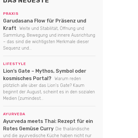
DAS NEUESTE
PRAXIS
Garudasana Flow für Präsenz und
Kraft
Weite und Stabilität, Öffnung und
Sammlung, Bewegung und innere Ausrichtung
– das sind die wichtigsten Merkmale dieser
Sequenz und...
LIFESTYLE
Lion’s Gate – Mythos, Symbol oder
kosmisches Portal?
Warum reden
plötzlich alle über das Lion's Gate? Kaum
beginnt der August, scheint es in den sozialen
Medien (zumindest...
AYURVEDA
Ayurveda meets Thai: Rezept für ein
Rotes Gemüse Curry
Die thailändische
und die ayurvedische Küche haben nicht nur