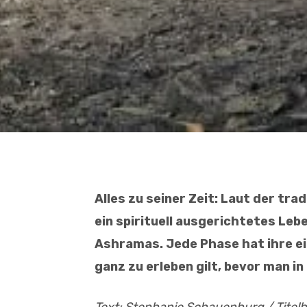
Alles zu seiner Zeit: Laut der tr
ein spirituell ausgerichtetes Leb
Ashramas. Jede Phase hat ihre ei
ganz zu er­leben gilt, bevor man i