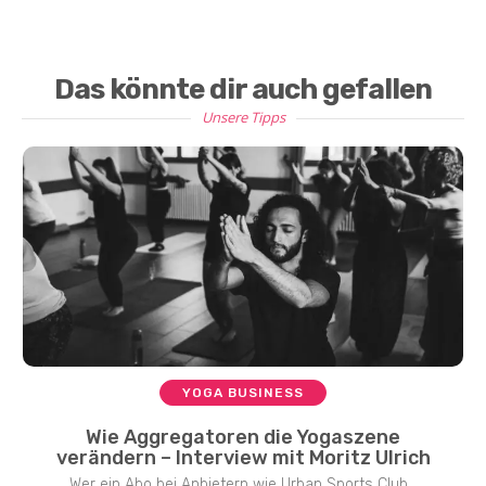
Das könnte dir auch gefallen
Unsere Tipps
YOGA BUSINESS
Wie Aggregatoren die Yogaszene
verändern – Interview mit Moritz Ulrich
Wer ein Abo bei Anbietern wie Urban Sports Club...