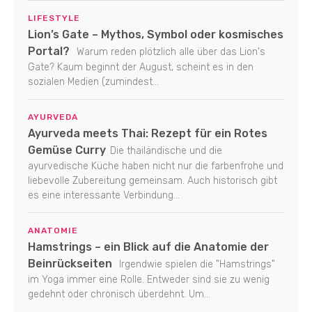
LIFESTYLE
Lion’s Gate – Mythos, Symbol oder kosmisches
Portal?
Warum reden plötzlich alle über das Lion's
Gate? Kaum beginnt der August, scheint es in den
sozialen Medien (zumindest...
AYURVEDA
Ayurveda meets Thai: Rezept für ein Rotes
Gemüse Curry
Die thailändische und die
ayurvedische Küche haben nicht nur die farbenfrohe und
liebevolle Zubereitung gemeinsam. Auch historisch gibt
es eine interessante Verbindung...
ANATOMIE
Hamstrings – ein Blick auf die Anatomie der
Beinrückseiten
Irgendwie spielen die "Hamstrings"
im Yoga immer eine Rolle. Entweder sind sie zu wenig
gedehnt oder chronisch überdehnt. Um...