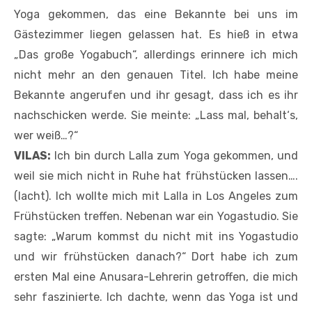
Yoga gekommen, das eine Bekannte bei uns im
Gästezimmer liegen gelassen hat. Es hieß in etwa
„Das große Yogabuch“, allerdings erinnere ich mich
nicht mehr an den genauen Titel. Ich habe meine
Bekannte angerufen und ihr gesagt, dass ich es ihr
nachschicken ­werde. Sie meinte: „Lass mal, behalt‘s,
wer weiß…?“
VILAS:
Ich bin durch Lalla zum Yoga gekommen, und
weil sie mich nicht in Ruhe hat frühstücken lassen….
(lacht). Ich wollte mich mit Lalla in Los Angeles zum
Frühstücken treffen. Nebenan war ein Yogastudio. Sie
sagte: „Warum kommst du nicht mit ins Yogastudio
und wir frühstücken danach?“ Dort habe ich zum
ersten Mal eine Anusara-Lehrerin getroffen, die mich
sehr faszinierte. Ich dachte, wenn das Yoga ist und