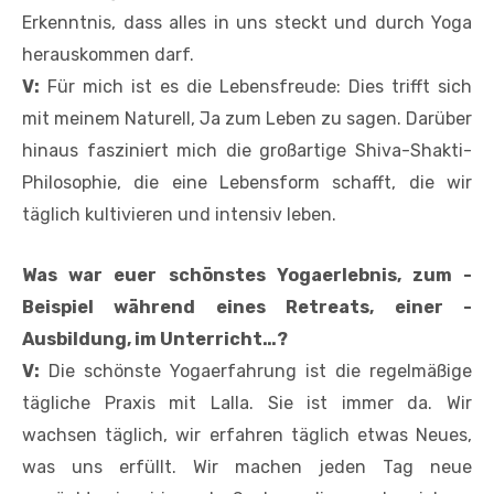
Erkenntnis, dass alles in uns steckt und durch Yoga
herauskommen darf.
V:
Für mich ist es die Lebensfreude: Dies trifft sich
mit meinem Naturell, Ja zum Leben zu sagen. Darüber
hinaus ­fasziniert mich die großartige Shiva-Shakti-
Philosophie, die eine Lebensform schafft, die wir
täglich kultivieren und intensiv leben.
Was war euer schönstes Yogaerlebnis, zum ­
Beispiel während eines Retreats, einer ­
Ausbildung, im Unterricht…?
V:
Die schönste Yogaerfahrung ist die regelmäßige
tägliche Praxis mit Lalla. Sie ist immer da. Wir
wachsen täglich, wir erfahren täglich etwas Neues,
was uns erfüllt. Wir machen jeden Tag neue