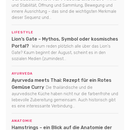
und Stabilität, Öffnung und Sammlung, Bewegung und
innere Ausrichtung – das sind die wichtigsten Merkmale
dieser Sequenz und...
LIFESTYLE
Lion’s Gate – Mythos, Symbol oder kosmisches
Portal?
Warum reden plötzlich alle über das Lion's
Gate? Kaum beginnt der August, scheint es in den
sozialen Medien (zumindest...
AYURVEDA
Ayurveda meets Thai: Rezept für ein Rotes
Gemüse Curry
Die thailändische und die
ayurvedische Küche haben nicht nur die farbenfrohe und
liebevolle Zubereitung gemeinsam. Auch historisch gibt
es eine interessante Verbindung...
ANATOMIE
Hamstrings – ein Blick auf die Anatomie der