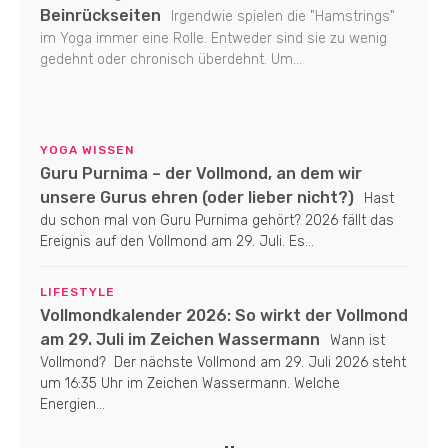
Beinrückseiten
Irgendwie spielen die "Hamstrings"
im Yoga immer eine Rolle. Entweder sind sie zu wenig
gedehnt oder chronisch überdehnt. Um...
YOGA WISSEN
Guru Purnima – der Vollmond, an dem wir
unsere Gurus ehren (oder lieber nicht?)
Hast
du schon mal von Guru Purnima gehört? 2026 fällt das
Ereignis auf den Vollmond am 29. Juli. Es...
LIFESTYLE
Vollmondkalender 2026: So wirkt der Vollmond
am 29. Juli im Zeichen Wassermann
Wann ist
Vollmond? Der nächste Vollmond am 29. Juli 2026 steht
um 16:35 Uhr im Zeichen Wassermann. Welche
Energien...