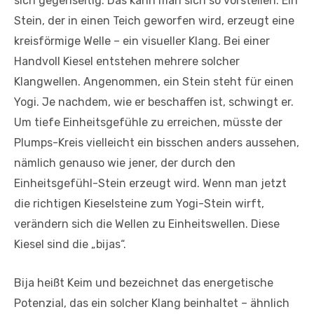
sich gegenseitig. Das kann man sich so vorstellen: Ein
Stein, der in einen Teich geworfen wird, erzeugt eine
kreisförmige Welle – ein visueller Klang. Bei einer
Handvoll Kiesel entstehen mehrere solcher
Klangwellen. Angenommen, ein Stein steht für einen
Yogi. Je nachdem, wie er beschaffen ist, schwingt er.
Um tiefe Einheitsgefühle zu erreichen, müsste der
Plumps-Kreis vielleicht ein bisschen anders aussehen,
nämlich genauso wie jener, der durch den
Einheitsgefühl-Stein erzeugt wird. Wenn man jetzt
die richtigen Kieselsteine zum Yogi-Stein wirft,
verändern sich die Wellen zu Einheitswellen. Diese
Kiesel sind die „bijas“.
Bija heißt Keim und bezeichnet das energetische
Potenzial, das ein solcher Klang beinhaltet – ähnlich