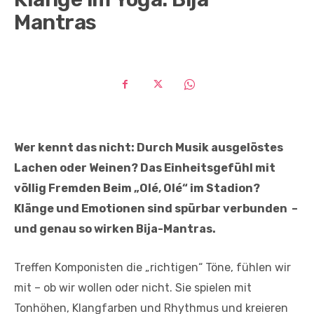
Mantras
Wer kennt das nicht: Durch Musik ausgelöstes
Lachen oder Weinen? Das Einheitsgefühl mit
völlig Fremden Beim „Olé, Olé“ im Stadion?
Klänge und Emotionen sind spürbar verbunden –
und genau so wirken Bija-Mantras.
Treffen Komponisten die „richtigen“ Töne, fühlen wir
mit – ob wir wollen oder nicht. Sie spielen mit
Tonhöhen, Klangfarben und Rhythmus und kreieren