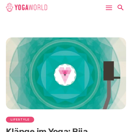
LIFESTYLE
Klänge im Yoga: Bija