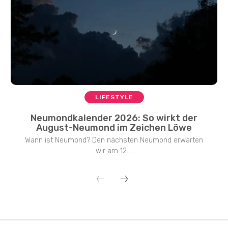
LIFESTYLE
Neumondkalender 2026: So wirkt der
August-Neumond im Zeichen Löwe
Wann ist Neumond? Den nächsten Neumond erwarten
wir am 12....