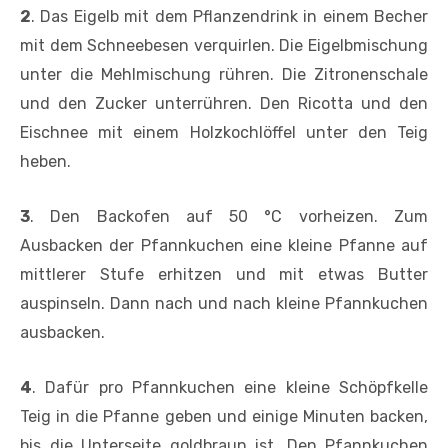
2
. Das Eigelb mit dem Pflanzendrink in einem Becher
mit dem Schneebesen verquirlen. Die Eigelbmischung
unter die Mehlmischung rühren. Die Zitronenschale
und den Zucker unterrühren. Den Ricotta und den
Eischnee mit einem Holzkochlöffel unter den Teig
heben.
3
. Den Backofen auf 50 °C vorheizen. Zum
Ausbacken der Pfannkuchen eine kleine Pfanne auf
mittlerer Stufe erhitzen und mit etwas Butter
auspinseln. Dann nach und nach kleine Pfannkuchen
ausbacken.
4
. Dafür pro Pfannkuchen eine kleine Schöpfkelle
Teig in die Pfanne geben und einige Minuten backen,
bis die Unterseite goldbraun ist. Den Pfannkuchen