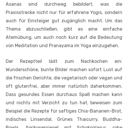
Asanas sind durchweg bebildert, was die
Praxisstrecke nicht nur für erfahrene Yogis, sondern
auch für Einsteiger gut zugänglich macht. Um das
Thema abzuschließen, gibt es eine einfache
Atemübung, um auch noch kurz auf die Bedeutung
von Meditation und Pranayama im Yoga einzugehen.
Der Rezeptteil lädt zum Nachkochen ein:
Wunderschöne, bunte Bilder machen sofort Lust auf
die frischen Gerichte, die vegetarisch oder vegan und
oft glutenfrei, aber immer natürlich daherkommen.
Dass gesundes Essen durchaus Spaß machen kann
und nichts mit Verzicht zu tun hat, beweisen zum
Beispiel die Rezepte für saftiges Chia-Bananen-Brot,
indisches Linsendal, Grünes Thaicurry, Buddha-
Bowls, Aprikosenriegel mit Schokoglasur, rohe