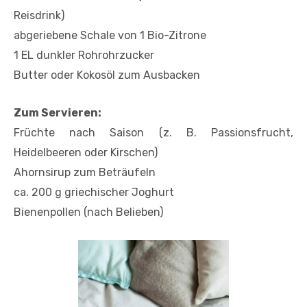
Reisdrink)
abgeriebene Schale von 1 Bio-Zitrone
1 EL dunkler Rohrohrzucker
Butter oder Kokosöl zum Ausbacken
Zum Servieren:
Früchte nach Saison (z. B. Passionsfrucht,
Heidelbeeren oder Kirschen)
Ahornsirup zum Beträufeln
ca. 200 g griechischer Joghurt
Bienenpollen (nach Belieben)