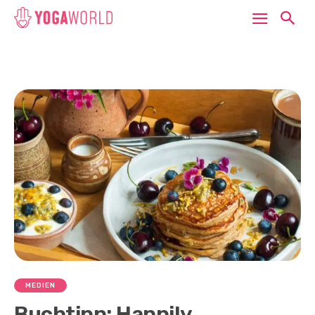
MEDIEN
Buchtipp: Happily