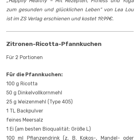
„Happily Healthy – Mit Rezepten, Fitness und Yoga
zum gesunden und glücklichen Leben“ von Lea Lou
ist im ZS Verlag erschienen und kostet 19,99€.
Zitronen-Ricotta-Pfannkuchen
Für 2 Portionen
Für die Pfannkuchen:
100 g Ricotta
50 g Dinkelvollkornmehl
25 g Weizenmehl (Type 405)
1 TL Backpulver
feines Meersalz
1 Ei (am besten Bioqualität; Größe L)
100 ml Pflanzendrink (z. B. Kokos-, Mandel- oder