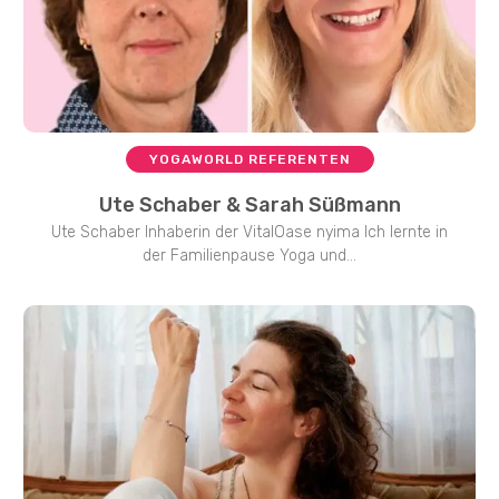
YOGAWORLD REFERENTEN
Ute Schaber & Sarah Süßmann
Ute Schaber Inhaberin der VitalOase nyima Ich lernte in
der Familienpause Yoga und...