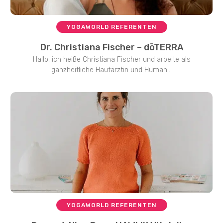
YOGAWORLD REFERENTEN
Dr. Christiana Fischer – dōTERRA
Hallo, ich heiße Christiana Fischer und arbeite als
ganzheitliche Hautärztin und Human...
YOGAWORLD REFERENTEN