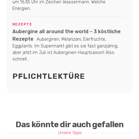
um 16:35 Uhr im Zeichen Wassermann. Welche
Energien...
REZEPTE
Aubergine all around the world – 3 köstliche
Rezepte
Auberginen, Melanzani, Eierfrüchte,
Eggplants: Im Supermarkt gibt es sie fast ganzjährig,
aber jetzt im Juli ist Auberginen-Hauptsaison! Also
schnell...
PFLICHTLEKTÜRE
Das könnte dir auch gefallen
Unsere Tipps