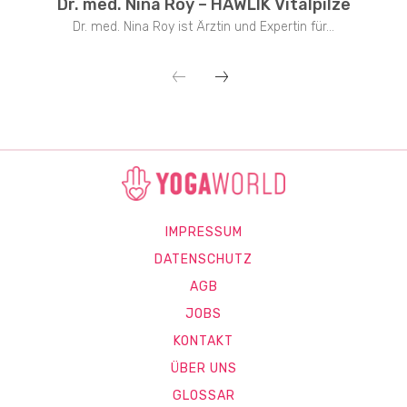
Dr. med. Nina Roy – HAWLIK Vitalpilze
Dr. med. Nina Roy ist Ärztin und Expertin für...
IMPRESSUM
DATENSCHUTZ
AGB
JOBS
KONTAKT
ÜBER UNS
GLOSSAR