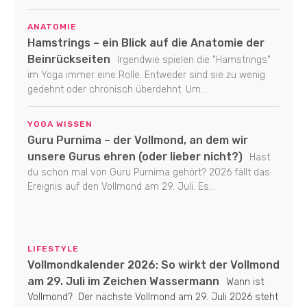
ANATOMIE
Hamstrings – ein Blick auf die Anatomie der
Beinrückseiten
Irgendwie spielen die "Hamstrings"
im Yoga immer eine Rolle. Entweder sind sie zu wenig
gedehnt oder chronisch überdehnt. Um...
YOGA WISSEN
Guru Purnima – der Vollmond, an dem wir
unsere Gurus ehren (oder lieber nicht?)
Hast
du schon mal von Guru Purnima gehört? 2026 fällt das
Ereignis auf den Vollmond am 29. Juli. Es...
LIFESTYLE
Vollmondkalender 2026: So wirkt der Vollmond
am 29. Juli im Zeichen Wassermann
Wann ist
Vollmond? Der nächste Vollmond am 29. Juli 2026 steht