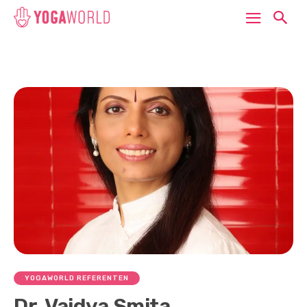
YOGAWORLD REFERENTEN
Dr. Vaidya Smita