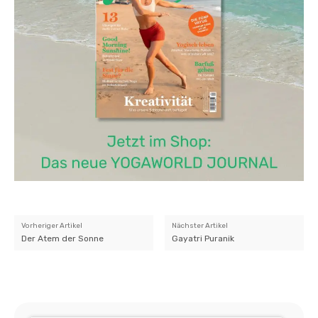
Vorheriger Artikel
Nächster Artikel
Der Atem der Sonne
Gayatri Puranik