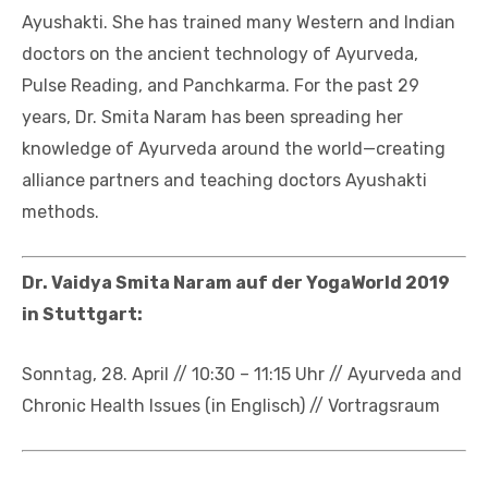
Ayushakti. She has trained many Western and Indian
doctors on the ancient technology of Ayurveda,
Pulse Reading, and Panchkarma. For the past 29
years, Dr. Smita Naram has been spreading her
knowledge of Ayurveda around the world—creating
alliance partners and teaching doctors Ayushakti
methods.
Dr. Vaidya Smita Naram auf der YogaWorld 2019
in Stuttgart:
Sonntag, 28. April // 10:30 – 11:15 Uhr // Ayurveda and
Chronic Health Issues (in Englisch) // Vortragsraum