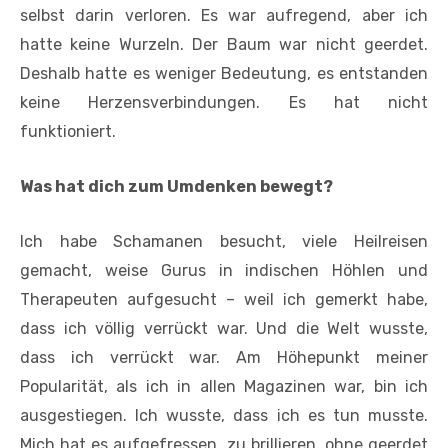
selbst darin verloren. Es war aufregend, aber ich
hatte keine Wurzeln.
Der Baum war nicht geerdet.
Deshalb hatte es weniger Bedeutung, es entstanden
keine Herzensverbindungen. Es hat nicht
funktioniert.
Was hat dich zum Umdenken bewegt?
Ich habe Schamanen besucht, viele Heilreisen
gemacht, weise Gurus in indischen Höhlen und
Therapeuten aufgesucht – weil ich gemerkt habe,
dass ich völlig verrückt war. Und die Welt wusste,
dass ich verrückt war. Am Höhepunkt meiner
Popularität, als ich in allen Magazinen war, bin ich
ausgestiegen. Ich wusste, dass ich es tun musste.
Mich hat es aufgefressen, zu brillieren, ohne geerdet