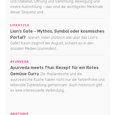
und Stabilität, Öffnung und Sammlung, Bewegung und
innere Ausrichtung – das sind die wichtigsten Merkmale
dieser Sequenz und...
LIFESTYLE
Lion’s Gate – Mythos, Symbol oder kosmisches
Portal?
Warum reden plötzlich alle über das Lion's
Gate? Kaum beginnt der August, scheint es in den
sozialen Medien (zumindest...
AYURVEDA
Ayurveda meets Thai: Rezept für ein Rotes
Gemüse Curry
Die thailändische und die
ayurvedische Küche haben nicht nur die farbenfrohe und
liebevolle Zubereitung gemeinsam. Auch historisch gibt
es eine interessante Verbindung...
ANATOMIE