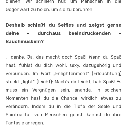
dienen. Wir schillern nur, um Menschen in die
Gegenwart zu holen, um sie zu berühren.
Deshalb schießt du Selfies und zeigst gerne
deine – durchaus beeindruckenden –
Bauchmuskeln?
… danke. Ja, das macht doch Spaß! Wenn du Spaß
hast, fühlst du dich wohl, sexy, dazugehörig und
verbunden. Im Wort „Enlightenment“ (Erleuchtung)
steckt „light“ (leicht): Mach’s dir leicht, hab Spaß!
Es
muss ein Vergnügen sein, ananda. In solchen
Momenten hast du die Chance, wirklich etwas zu
verändern. Indem du in die Tiefe der Seele und
Spiritualität von Menschen gehst, kannst du ihre
Fantasie anregen.