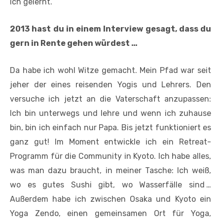
ich gelernt.
2013 hast du in einem Interview gesagt, dass du
gern in Rente gehen würdest …
Da habe ich wohl Witze gemacht. Mein Pfad war seit
jeher der eines reisenden Yogis und Lehrers. Den
versuche ich jetzt an die Vaterschaft anzupassen:
Ich bin unterwegs und lehre und wenn ich zuhause
bin, bin ich einfach nur Papa. Bis jetzt funktioniert es
ganz gut! Im Moment entwickle ich ein Retreat-
Programm für die Community in Kyoto. Ich habe alles,
was man dazu braucht, in meiner Tasche: Ich weiß,
wo es gutes Sushi gibt, wo Wasserfälle sind …
Außerdem habe ich zwischen Osaka und Kyoto ein
Yoga Zendo, einen gemeinsamen Ort für Yoga,