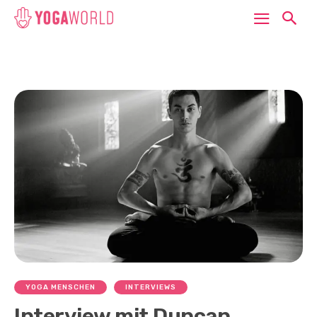
YOGA MENSCHEN
INTERVIEWS
Interview mit Duncan