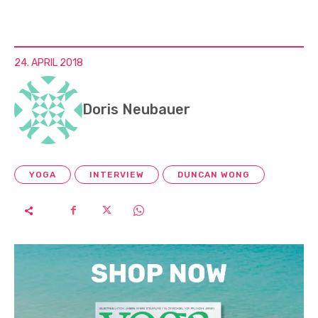
24. APRIL 2018
Doris Neubauer
YOGA
INTERVIEW
DUNCAN WONG