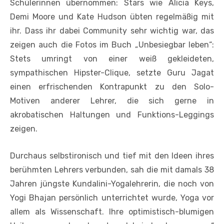
Schülerinnen übernommen: Stars wie Alicia Keys,
Demi Moore und Kate Hudson übten regelmäßig mit
ihr. Dass ihr dabei Community sehr wichtig war, das
zeigen auch die Fotos im Buch „Unbesiegbar leben“:
Stets umringt von einer weiß gekleideten,
sympathischen Hipster-Clique, setzte Guru Jagat
einen erfrischenden Kontrapunkt zu den Solo-
Motiven anderer Lehrer, die sich gerne in
akrobatischen Haltungen und Funktions-Leggings
zeigen.
Durchaus selbstironisch und tief mit den Ideen ihres
berühmten Lehrers verbunden, sah die mit damals 38
Jahren jüngste Kundalini-Yogalehrerin, die noch von
Yogi Bhajan persönlich unterrichtet wurde, Yoga vor
allem als Wissenschaft. Ihre optimistisch-blumigen