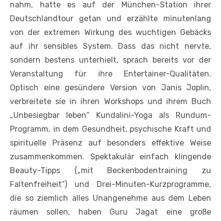
nahm, hatte es auf der München-Station ihrer
Deutschlandtour getan und erzählte minutenlang
von der extremen Wirkung des wuchtigen Gebäcks
auf ihr sensibles System. Dass das nicht nervte,
sondern bestens unterhielt, sprach bereits vor der
Veranstaltung für ihre Entertainer-Qualitäten.
Optisch eine gesündere Version von Janis Joplin,
verbreitete sie in ihren Workshops und ihrem Buch
„Unbesiegbar leben“ Kundalini-Yoga als Rundum-
Programm, in dem Gesundheit, psychische Kraft und
spirituelle Präsenz auf besonders effektive Weise
zusammenkommen. Spektakulär einfach klingende
Beauty-Tipps („mit Beckenbodentraining zu
Faltenfreiheit“) und Drei-Minuten-Kurzprogramme,
die so ziemlich alles Unangenehme aus dem Leben
räumen sollen, haben Guru Jagat eine große