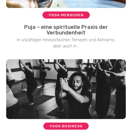
YOGA MENSCHEN
Puja – eine spirituelle Praxis der
Verbundenheit
In unzähligen hinduistischen Tempeln und Ashrams,
aber auch in...
YOGA BUSINESS