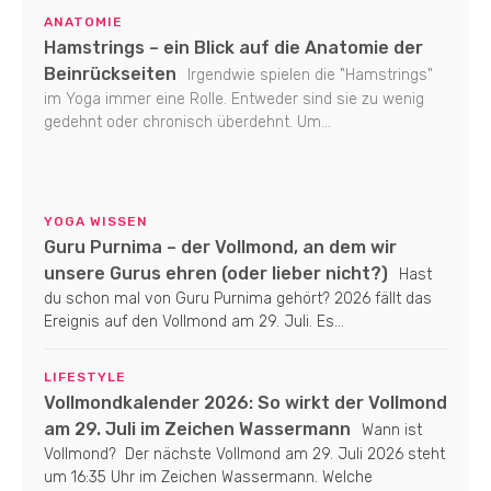
ANATOMIE
Hamstrings – ein Blick auf die Anatomie der
Beinrückseiten
Irgendwie spielen die "Hamstrings"
im Yoga immer eine Rolle. Entweder sind sie zu wenig
gedehnt oder chronisch überdehnt. Um...
YOGA WISSEN
Guru Purnima – der Vollmond, an dem wir
unsere Gurus ehren (oder lieber nicht?)
Hast
du schon mal von Guru Purnima gehört? 2026 fällt das
Ereignis auf den Vollmond am 29. Juli. Es...
LIFESTYLE
Vollmondkalender 2026: So wirkt der Vollmond
am 29. Juli im Zeichen Wassermann
Wann ist
Vollmond? Der nächste Vollmond am 29. Juli 2026 steht
um 16:35 Uhr im Zeichen Wassermann. Welche