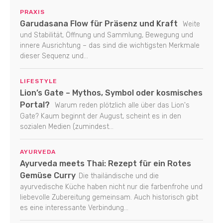
PRAXIS
Garudasana Flow für Präsenz und Kraft
Weite
und Stabilität, Öffnung und Sammlung, Bewegung und
innere Ausrichtung – das sind die wichtigsten Merkmale
dieser Sequenz und...
LIFESTYLE
Lion’s Gate – Mythos, Symbol oder kosmisches
Portal?
Warum reden plötzlich alle über das Lion's
Gate? Kaum beginnt der August, scheint es in den
sozialen Medien (zumindest...
AYURVEDA
Ayurveda meets Thai: Rezept für ein Rotes
Gemüse Curry
Die thailändische und die
ayurvedische Küche haben nicht nur die farbenfrohe und
liebevolle Zubereitung gemeinsam. Auch historisch gibt
es eine interessante Verbindung...