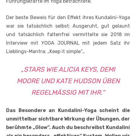
Führungskräfte im Yoga betrachtete.
Der beste Beweis für den Effekt ihres Kundalini-Yoga
war sie tatsächlich selbst: Ausgeruht, gut gelaunt
und tatsächlich faltenfrei vermittelte sie 2018 im
Interview mit YOGA JOURNAL mit jedem Satz ihr
Lieblings-Mantra: „Keep it simple“…
„STARS WIE ALICIA KEYS, DEMI
MOORE UND KATE HUDSON ÜBEN
REGELMÄSSIG MIT IHR.“
Das Besondere an Kundalini-Yoga scheint die
unmittelbar sichtbare Wirkung der Übungen, der
berühmte „Glow“. Auch du beschreibst Kundalini
als ein besonders „effektives“ System. Wollen wir