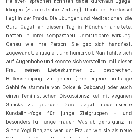
Heilsver- sprechen konnten dabei durchaus „gaga“
klingen (Süddeutsche Zeitung). Doch der Schlüssel
liegt in der Praxis: Die Übungen und Meditationen, die
Guru Jagat an diesem Tag in München anleitete,
hatten in ihrer Kompaktheit unmittelbare Wirkung.
Genau wie ihre Person: Sie gab sich handfest,
zugewandt, engagiert und humorvoll. Man fühlte sich
auf Augenhöhe und konnte sich vorstellen, mit dieser
Frau seinen Liebeskummer zu besprechen,
Brillenshopping zu gehen (ihre eigene auffällige
Sehhilfe stammte von Dolce & Gabbana) oder auch
einen feministischen Diskussionszirkel mit veganen
Snacks zu gründen. Guru Jagat modernisierte
Kundalini-Yoga für junge Zielgruppen – und
besonders für junge Frauen. Was übrigens ganz im
Sinne Yogi Bhajans war, der Frauen wie sie als neue