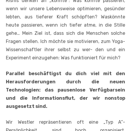
Rishis denken an „könnte“: Was könnte passieren,
wenn wir unsere Lebensweise optimieren, gesünder
lebten, aus tieferer Kraft schöpften? Waskönnte
heute passieren, wenn ich tiefer atme, in die Stille
gehe… Mein Ziel ist, dass sich die Menschen solche
Fragen stellen. Ich möchte sie motivieren, zum Yoga-
Wissenschaftler ihrer selbst zu wer- den und ein
Experiment einzugehen: Was funktioniert für mich?
Parallel beschäftigst du dich viel mit den
Herausforderungen durch die neuen
Technologien: das pausenlose Verfügbarsein
und die Informationsflut, der wir nonstop
ausgesetzt sind.
Wir Westler repräsentieren oft eine „Typ A“-
Persönlichkeit, sind hoch organisiert,