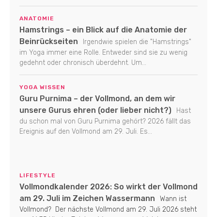
ANATOMIE
Hamstrings – ein Blick auf die Anatomie der
Beinrückseiten
Irgendwie spielen die "Hamstrings"
im Yoga immer eine Rolle. Entweder sind sie zu wenig
gedehnt oder chronisch überdehnt. Um...
YOGA WISSEN
Guru Purnima – der Vollmond, an dem wir
unsere Gurus ehren (oder lieber nicht?)
Hast
du schon mal von Guru Purnima gehört? 2026 fällt das
Ereignis auf den Vollmond am 29. Juli. Es...
LIFESTYLE
Vollmondkalender 2026: So wirkt der Vollmond
am 29. Juli im Zeichen Wassermann
Wann ist
Vollmond? Der nächste Vollmond am 29. Juli 2026 steht