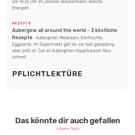
um 16:35 Uhr im Zeichen Wassermann. Welche
Energien...
REZEPTE
Aubergine all around the world – 3 köstliche
Rezepte
Auberginen, Melanzani, Eierfrüchte,
Eggplants: Im Supermarkt gibt es sie fast ganzjährig,
aber jetzt im Juli ist Auberginen-Hauptsaison! Also
schnell...
PFLICHTLEKTÜRE
Das könnte dir auch gefallen
Unsere Tipps