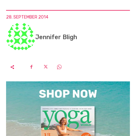
28. SEPTEMBER 2014
Jennifer Bligh