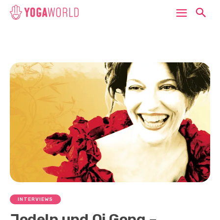
INTERVIEWS
Jodeln und Qi Gong –