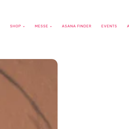
G
SHOP
MESSE
ASANA FINDER
EVENTS