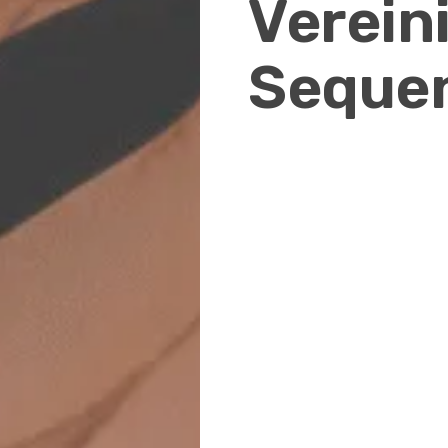
Verein
Seque