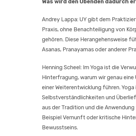
Was wird den Übenden dadurch e
Andrey Lappa: UY gibt dem Praktizier
Praxis, ohne Benachteiligung von Kör
gehören. Diese Herangehensweise füh
Asanas, Pranayamas oder anderer Prak
Henning Scheel: Im Yoga ist die Verwur
Hinterfragung, warum wir genau eine 
einer Weiterentwicklung führen. Yoga
Selbstverständlichkeiten und Überlief
aus der Tradition und die Anwendung
Beispiel Vernunft oder kritische Hinte
Bewusstseins.