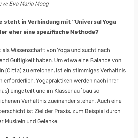
iew: Eva Maria Moog
steht in Verbindung mit “Universal Yoga
 oder eher eine spezifische Methode?
t als Wissenschaft von Yoga und sucht nach
fend Gültigkeit haben. Um etwa eine Balance von
 (Citta) zu erreichen, ist ein stimmiges Verhältnis
erforderlich. Yogapraktiken werden nach ihrer
has) eingeteilt und im Klassenaufbau so
lichenen Verhältnis zueinander stehen. Auch eine
erschicht ist Ziel der Praxis, zum Beispiel durch
er Muskeln und Gelenke.