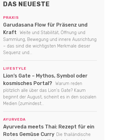
DAS NEUESTE
PRAXIS
Garudasana Flow für Präsenz und
Kraft
Weite und Stabilität, Öffnung und
Sammlung, Bewegung und innere Ausrichtung
– das sind die wichtigsten Merkmale dieser
Sequenz und...
LIFESTYLE
Lion’s Gate – Mythos, Symbol oder
kosmisches Portal?
Warum reden
plötzlich alle über das Lion's Gate? Kaum
beginnt der August, scheint es in den sozialen
Medien (zumindest...
AYURVEDA
Ayurveda meets Thai: Rezept für ein
Rotes Gemüse Curry
Die thailändische