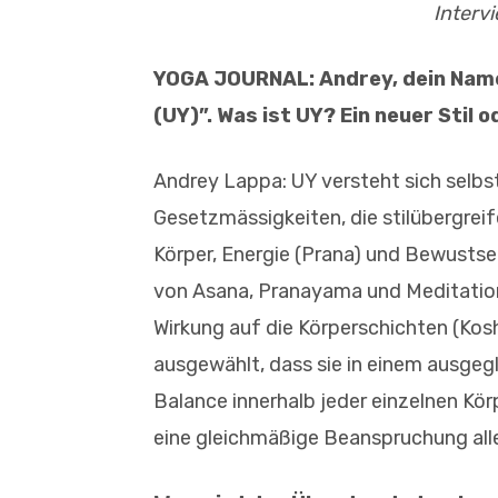
Interv
YOGA JOURNAL: Andrey, dein Name 
(UY)”. Was ist UY? Ein neuer Stil
Andrey Lappa: UY versteht sich selbs
Gesetzmässigkeiten, die stilübergrei
Körper, Energie (Prana) und Bewustsein
von Asana, Pranayama und Meditation 
Wirkung auf die Körperschichten (Kos
ausgewählt, dass sie in einem ausgeg
Balance innerhalb jeder einzelnen Körp
eine gleichmäßige Beanspruchung all