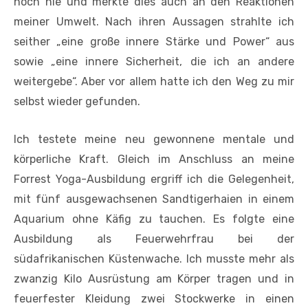
noch nie und merkte dies auch an den Reaktionen
meiner Umwelt. Nach ihren Aussagen strahlte ich
seither „eine große innere Stärke und Power“ aus
sowie „eine innere Sicherheit, die ich an andere
weitergebe“. Aber vor allem hatte ich den Weg zu mir
selbst wieder gefunden.
Ich testete meine neu gewonnene mentale und
körperliche Kraft. Gleich im Anschluss an meine
Forrest Yoga-Ausbildung ergriff ich die Gelegenheit,
mit fünf ausgewachsenen Sandtigerhaien in einem
Aquarium ohne Käfig zu tauchen. Es folgte eine
Ausbildung als Feuerwehrfrau bei der
südafrikanischen Küstenwache. Ich musste mehr als
zwanzig Kilo Ausrüstung am Körper tragen und in
feuerfester Kleidung zwei Stockwerke in einen