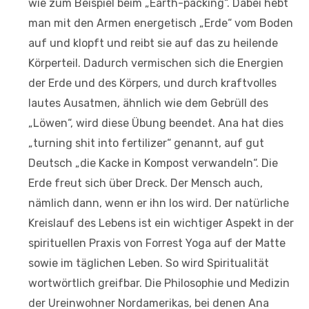
wie zum Beispiel beim „Earth-packing“. Dabei hebt
man mit den Armen energetisch „Erde“ vom Boden
auf und klopft und reibt sie auf das zu heilende
Körperteil. Dadurch vermischen sich die Energien
der Erde und des Körpers, und durch kraftvolles
lautes Ausatmen, ähnlich wie dem Gebrüll des
„Löwen“, wird diese Übung beendet. Ana hat dies
„turning shit into fertilizer“ genannt, auf gut
Deutsch „die Kacke in Kompost verwandeln“. Die
Erde freut sich über Dreck. Der Mensch auch,
nämlich dann, wenn er ihn los wird. Der natürliche
Kreislauf des Lebens ist ein wichtiger Aspekt in der
spirituellen Praxis von Forrest Yoga auf der Matte
sowie im täglichen Leben. So wird Spiritualität
wortwörtlich greifbar. Die Philosophie und Medizin
der Ureinwohner Nordamerikas, bei denen Ana