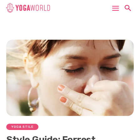
YOGA STILE
Style Guide: Forrest