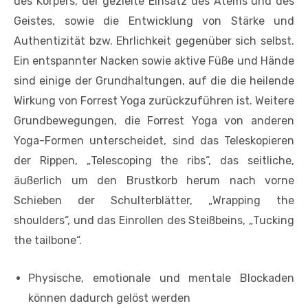
des Körpers, der gezielte Einsatz des Atems und des
Geistes, sowie die Entwicklung von Stärke und
Authentizität bzw. Ehrlichkeit gegenüber sich selbst.
Ein entspannter Nacken sowie aktive Füße und Hände
sind einige der Grundhaltungen, auf die die heilende
Wirkung von Forrest Yoga zurückzuführen ist. Weitere
Grundbewegungen, die Forrest Yoga von anderen
Yoga-Formen unterscheidet, sind das Teleskopieren
der Rippen, „Telescoping the ribs“, das seitliche,
äußerlich um den Brustkorb herum nach vorne
Schieben der Schulterblätter, „Wrapping the
shoulders“, und das Einrollen des Steißbeins, „Tucking
the tailbone“.
Physische, emotionale und mentale Blockaden
können dadurch gelöst werden