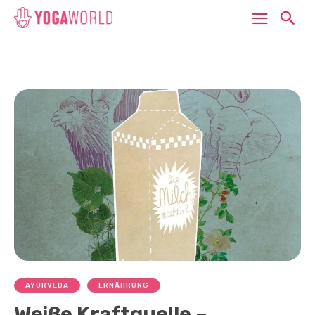
AYURVEDA
ERNÄHRUNG
Weiße Kraftquelle –