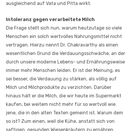
ausgleichend auf Vata und Pitta wirkt.
Intoleranz gegen verarbeitete Milch
Die Frage stellt sich nun, warum heutzutage so viele
Menschen ein solch wertvolles Nahrungsmittel nicht
vertragen. Hierzu nennt Dr. Chakravarthy als einen
wesentlichen Grund die Verdauungsschwäche, an der
durch unsere moderne Lebens- und Ernährungsweise
immer mehr Menschen leiden. Er ist der Meinung, es
sei besser, die Verdauung zu stärken, als völlig auf
Milch und Milchprodukte zu verzichten. Darüber
hinaus hält er die Milch, die wir heute im Supermarkt
kaufen, bei weitem nicht mehr für so wertvoll wie
jene, die in den alten Texten gemeint ist. Warum dem
so ist? Zum einen, weil die Kühe, anstatt sich von
saftigen, gesunden Wiesenkräutern zu ernähren,