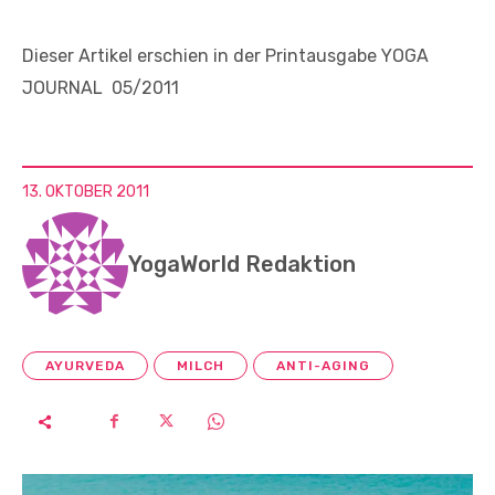
Dieser Artikel erschien in der Printausgabe YOGA
JOURNAL 05/2011
13. OKTOBER 2011
YogaWorld Redaktion
AYURVEDA
MILCH
ANTI-AGING