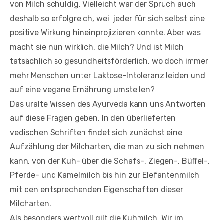
von Milch schuldig. Vielleicht war der Spruch auch
deshalb so erfolgreich, weil jeder für sich selbst eine
positive Wirkung hineinprojizieren konnte. Aber was
macht sie nun wirklich, die Milch? Und ist Milch
tatsächlich so gesundheitsförderlich, wo doch immer
mehr Menschen unter Laktose-Intoleranz leiden und
auf eine vegane Ernährung umstellen?
Das uralte Wissen des Ayurveda kann uns Antworten
auf diese Fragen geben. In den überlieferten
vedischen Schriften findet sich zunächst eine
Aufzählung der Milcharten, die man zu sich nehmen
kann, von der Kuh- über die Schafs-, Ziegen-, Büffel-,
Pferde- und Kamelmilch bis hin zur Elefantenmilch
mit den entsprechenden Eigenschaften dieser
Milcharten.
Als besonders wertvoll gilt die Kuhmilch. Wir im