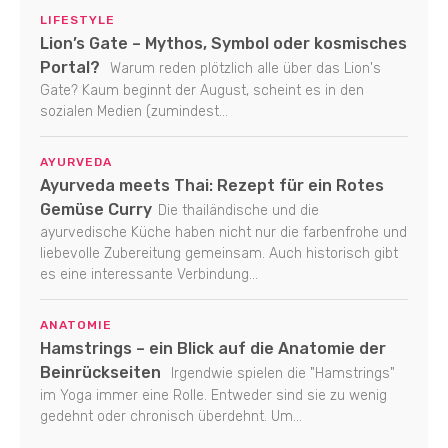
LIFESTYLE
Lion’s Gate – Mythos, Symbol oder kosmisches
Portal?
Warum reden plötzlich alle über das Lion's
Gate? Kaum beginnt der August, scheint es in den
sozialen Medien (zumindest...
AYURVEDA
Ayurveda meets Thai: Rezept für ein Rotes
Gemüse Curry
Die thailändische und die
ayurvedische Küche haben nicht nur die farbenfrohe und
liebevolle Zubereitung gemeinsam. Auch historisch gibt
es eine interessante Verbindung...
ANATOMIE
Hamstrings – ein Blick auf die Anatomie der
Beinrückseiten
Irgendwie spielen die "Hamstrings"
im Yoga immer eine Rolle. Entweder sind sie zu wenig
gedehnt oder chronisch überdehnt. Um...