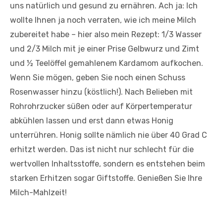
uns natürlich und gesund zu ernähren. Ach ja: Ich
wollte Ihnen ja noch verraten, wie ich meine Milch
zubereitet habe – hier also mein Rezept: 1/3 Wasser
und 2/3 Milch mit je einer Prise Gelbwurz und Zimt
und ½ Teelöffel gemahlenem Kardamom aufkochen.
Wenn Sie mögen, geben Sie noch einen Schuss
Rosenwasser hinzu (köstlich!). Nach Belieben mit
Rohrohrzucker süßen oder auf Körpertemperatur
abkühlen lassen und erst dann etwas Honig
unterrühren. Honig sollte nämlich nie über 40 Grad C
erhitzt werden. Das ist nicht nur schlecht für die
wertvollen Inhaltsstoffe, sondern es entstehen beim
starken Erhitzen sogar Giftstoffe. Genießen Sie Ihre
Milch-Mahlzeit!