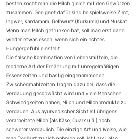
besten kocht man die Milch gleich mit den Gewürzen
zusammen. Geeignet dafür sind beispielsweise Zimt,
Ingwer, Kardamom, Gelbwurz (Kurkuma) und Muskat.
Wenn man Milch getrunken hat, soll man erst dann
wieder etwas essen, wenn sich ein echtes
Hungergefühl einstellt.
Die falsche Kombination von Lebensmitteln, die
moderne Art der Ernährung mit unregelmäßigen
Essenszeiten und hastig eingenommenen
Zwischenmahlzeiten tragen dazu bei, dass die
Verdauung geschwächt wird und viele Menschen
Schwierigkeiten haben, Milch und Milchprodukte zu
verdauen. Aus ayurvedischer Sicht ist übrigens
verarbeitete Milch (als Käse, Quark u.ä.) noch
schwerer verdaulich. Die einzige Art und Weise, wie
man Joghurt zu sich nehmen soll, ist Lassi, also