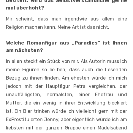
betitelt. Wird das Selbstverständliche gerne
mal überhöht?
Mir scheint, dass man irgendwie aus al­lem eine
Religion machen kann. Meine Art ist das nicht.
Welche Romanfigur aus „Paradies“ ist Ihnen
am nächsten?
In allen steckt ein Stück von mir. Als Autorin muss ich
meine Figuren so lie­ ben, dass auch die Lesenden
Bezug zu ihnen finden. Am ehesten würde ich mich
jedoch mit der Hauptfigur Petra verglei­chen, der
unauffälligsten, normalsten, ei­ner Ehefrau und
Mutter, die ein wenig in ihrer Entwicklung blockiert
ist. Ein Bier trinken würde ich vielleicht gern mit der
Ex­Prostituierten Jenny, aber eigentlich würde ich am
liebsten mit der ganzen Gruppe einen Mädelsabend