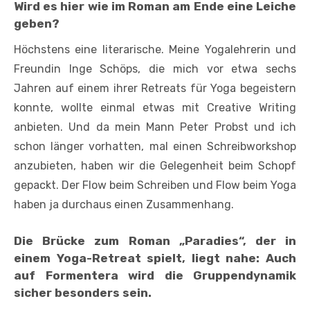
Wird es hier wie im Roman am Ende eine Leiche
geben?
Höchstens eine literarische. Meine Yoga­lehrerin und
Freundin Inge Schöps, die mich vor etwa sechs
Jahren auf einem ihrer Retreats für Yoga begeistern
konn­te, wollte einmal etwas mit Creative Writing
anbieten. Und da mein Mann Peter Probst und ich
schon länger vorhatten, mal einen Schreibworkshop
anzubieten, haben wir die Gelegenheit beim Schopf
gepackt. Der Flow beim Schreiben und Flow beim Yoga
haben ja durchaus einen Zusammenhang.
Die Brücke zum Roman „Paradies“, der in
einem Yoga-Retreat spielt, liegt nahe: Auch
auf Formentera wird die Gruppendynamik
sicher besonders sein.