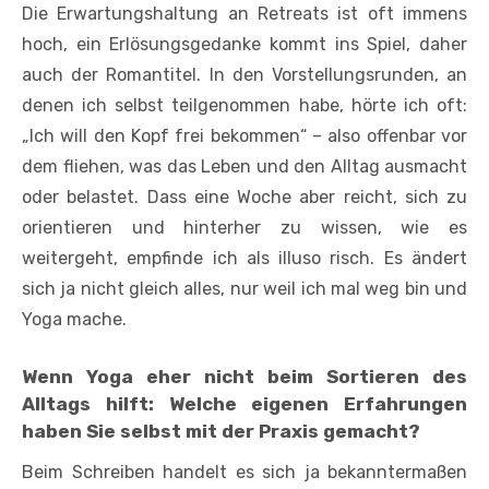
Die Erwartungshaltung an Retreats ist oft immens
hoch, ein Erlösungs­gedanke kommt ins Spiel, daher
auch der Romantitel. In den Vorstellungsrunden, an
denen ich selbst teilgenommen habe, hörte ich oft:
„Ich will den Kopf frei be­kommen“ – also offenbar vor
dem fliehen, was das Leben und den Alltag ausmacht
oder belastet. Dass eine Woche aber reicht, sich zu
orientieren und hinterher zu wissen, wie es
weitergeht, empfinde ich als illuso­ risch. Es ändert
sich ja nicht gleich alles, nur weil ich mal weg bin und
Yoga mache.
Wenn Yoga eher nicht beim Sortieren des
Alltags hilft: Welche eigenen Erfahrungen
haben Sie selbst mit der Praxis gemacht?
Beim Schreiben handelt es sich ja bekanntermaßen