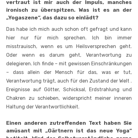
vertraut ist mir auch der Impuls, manches
ironisch zu überspitzen. Was ist es an der
„Yogaszene“, das dazu so einlädt?
Das habe ich mich auch schon oft gefragt und kann
hier nur für mich sprechen. Ich bin immer
misstrauisch, wenn es um Heilsversprechen geht.
Oder wenn es darum geht, Verantwortung zu
delegieren. Ich finde – mit gewissen Einschränkungen
– dass allein der Mensch für das, was er tut,
Verantwortung trägt, auch für den Zu­stand der Welt .
Ereignisse auf Götter, Schicksal, Erdstrahlung und
Chakren zu schieben, widerspricht meiner in­neren
Haltung der Verantwortlichkeit.
Einen anderen zutreffenden Text haben Sie
amüsant mit „Gärtnern ist das neue Yoga“