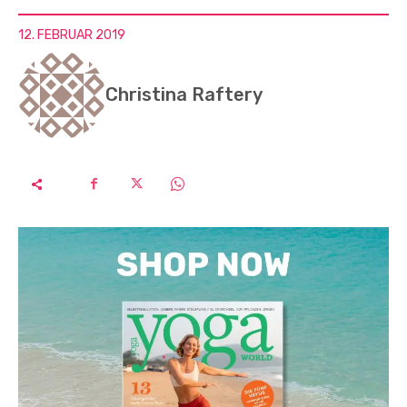
12. FEBRUAR 2019
Christina Raftery