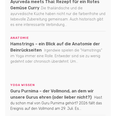
Ayurveda meets Thai: Rezept für ein Rotes
Gemüse Curry
Die thailändische und die
ayurvedische Küche haben nicht nur die farbenfrohe und
liebevolle Zubereitung gemeinsam. Auch historisch gibt
es eine interessante Verbindung...
ANATOMIE
Hamstrings – ein Blick auf die Anatomie der
Beinrückseiten
Irgendwie spielen die "Hamstrings"
im Yoga immer eine Rolle. Entweder sind sie zu wenig
gedehnt oder chronisch überdehnt. Um...
YOGA WISSEN
Guru Purnima – der Vollmond, an dem wir
unsere Gurus ehren (oder lieber nicht?)
Hast
du schon mal von Guru Purnima gehört? 2026 fällt das
Ereignis auf den Vollmond am 29. Juli. Es...