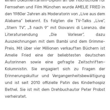
einem Dokumentarfilm-Diplom an der Hochschule für
Fernsehen und Film München wurde AMELIE FRIED in
den 1980er Jahren als Moderatorin von „Live aus dem
Alabama“ bekannt. Es folgten die TV-Talks „Live“,
„Stern TV“, „3 nach 9“ mit Giovanni di Lorenzo, die
Literatursendung „Die Vorleser“, dazu
Auszeichnungen mit dem Bambi und dem Grimme-
Preis. Mit über vier Millionen verkauften Büchern ist
Amelie Fried eine der beliebtesten deutschen
Autorinnen sowie eine gefragte Zeitschriften-
Kolumnistin. Sie engagiert sich zu Fragen der
Erinnerungskultur und Vergangenheitsbewältigung
und ist seit 2010 offizielle Patin des Kinderhospiz
Bethel. Sie ist mit dem Drehbuchautor Peter Probst
verheiratet.