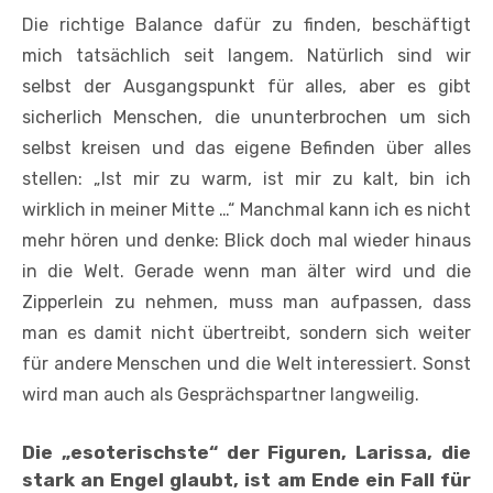
Die richtige Balance dafür zu finden, be­schäftigt
mich tatsächlich seit langem. Natürlich sind wir
selbst der Ausgangs­punkt für alles, aber es gibt
sicherlich Menschen, die ununterbrochen um sich
selbst kreisen und das eigene Befinden über alles
stellen: „Ist mir zu warm, ist mir zu kalt, bin ich
wirklich in meiner Mitte …“ Manchmal kann ich es nicht
mehr hören und denke: Blick doch mal wieder hinaus
in die Welt. Gerade wenn man älter wird und die
Zipperlein zu­ nehmen, muss man aufpassen, dass
man es damit nicht übertreibt, sondern sich weiter
für andere Menschen und die Welt interessiert. Sonst
wird man auch als Ge­sprächspartner langweilig.
Die „esoterischste“ der Figuren, Larissa, die
stark an Engel glaubt, ist am Ende ein Fall für