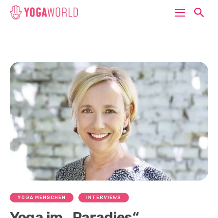
YOGA MENSCHEN
INTERVIEWS
Yoga im „Paradies“