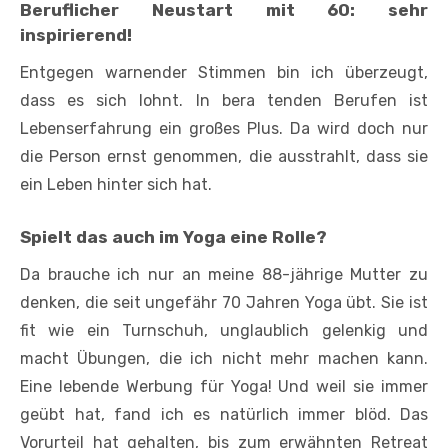
Beruflicher Neustart mit 60: sehr
inspirierend!
Entgegen warnender Stimmen bin ich überzeugt,
dass es sich lohnt. In bera­ tenden Berufen ist
Lebenserfahrung ein großes Plus. Da wird doch nur
die Person ernst genommen, die ausstrahlt, dass sie
ein Leben hinter sich hat.
Spielt das auch im Yoga eine Rolle?
Da brauche ich nur an meine 88-­jähri­ge Mutter zu
denken, die seit ungefähr 70 Jahren Yoga übt. Sie ist
fit wie ein Turnschuh, unglaublich gelenkig und
macht Übungen, die ich nicht mehr ma­chen kann.
Eine lebende Werbung für Yoga! Und weil sie immer
geübt hat, fand ich es natürlich immer blöd. Das
Vorur­teil hat gehalten, bis zum erwähnten Retreat