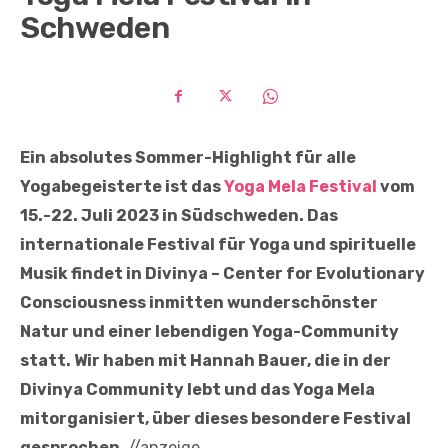
Schweden
Ein absolutes Sommer-Highlight für alle
Yogabegeisterte ist das
Yoga Mela Festival
vom
15.-22. Juli 2023 in Südschweden. Das
internationale Festival für Yoga und spirituelle
Musik findet in Divinya – Center for Evolutionary
Consciousness inmitten wunderschönster
Natur und einer lebendigen Yoga-Community
statt. Wir haben mit Hannah Bauer, die in der
Divinya Community lebt und das Yoga Mela
mitorganisiert, über dieses besondere Festival
gesprochen.
//anzeige