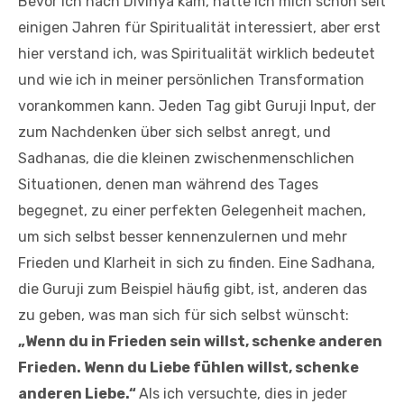
Bevor ich nach Divinya kam, hatte ich mich schon seit
einigen Jahren für Spiritualität interessiert, aber erst
hier verstand ich, was Spiritualität wirklich bedeutet
und wie ich in meiner persönlichen Transformation
vorankommen kann. Jeden Tag gibt Guruji Input, der
zum Nachdenken über sich selbst anregt, und
Sadhanas, die die kleinen zwischenmenschlichen
Situationen, denen man während des Tages
begegnet, zu einer perfekten Gelegenheit machen,
um sich selbst besser kennenzulernen und mehr
Frieden und Klarheit in sich zu finden. Eine Sadhana,
die Guruji zum Beispiel häufig gibt, ist, anderen das
zu geben, was man sich für sich selbst wünscht:
„Wenn du in Frieden sein willst, schenke anderen
Frieden. Wenn du Liebe fühlen willst, schenke
anderen Liebe.“
Als ich versuchte, dies in jeder