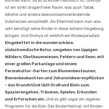
kommen kann, da es so kinderfreundlich ist. Divinya
ist ein strikt drogenfreier Raum, was auch Tabak,
Alkohol und andere bewusstseinsverändernde
Substanzen einschließt. Als Elternteil kann man also
sehr beruhigt seine Kinder in diese sichere Umgebung
bringen. Und Divinya ist wirklich ein Kinderparadies!
Eingebettet in die wunderschöne,
südschwedische Natur, umgeben von üppigen
Wäldern, Obstbaumwiesen, Feldern und Seen, mit
einer großen Parkanlage und einem
Permakultur-Garten zum Blumenbestaunen,
Bienenbeobachten und Johannisbeerenpflücken
– das Grundstück lädt Groß und Klein zum
Spazierengehen, Träumen, Spielen, Erkunden
und Erforschen ein.
Und es gibt sogar ein eigenes
Programm für die Kids: Das Kinderfestival, mit Kinder-