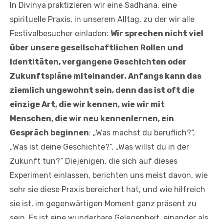
In Divinya praktizieren wir eine Sadhana, eine
spirituelle Praxis, in unserem Alltag, zu der wir alle
Festivalbesucher einladen:
Wir sprechen nicht viel
über unsere gesellschaftlichen Rollen und
Identitäten, vergangene Geschichten oder
Zukunftspläne miteinander. Anfangs kann das
ziemlich ungewohnt sein, denn das ist oft die
einzige Art, die wir kennen, wie wir mit
Menschen, die wir neu kennenlernen, ein
Gespräch beginnen
: „Was machst du beruflich?“,
„Was ist deine Geschichte?“, „Was willst du in der
Zukunft tun?“ Diejenigen, die sich auf dieses
Experiment einlassen, berichten uns meist davon, wie
sehr sie diese Praxis bereichert hat, und wie hilfreich
sie ist, im gegenwärtigen Moment ganz präsent zu
sein. Es ist eine wunderbare Gelegenheit, einander als