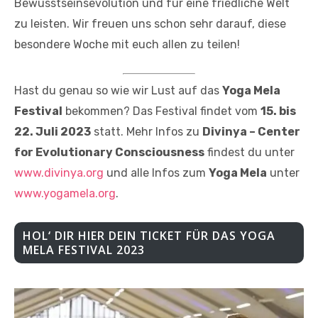
Bewusstseinsevolution und für eine friedliche Welt
zu leisten. Wir freuen uns schon sehr darauf, diese
besondere Woche mit euch allen zu teilen!
Hast du genau so wie wir Lust auf das
Yoga Mela
Festival
bekommen? Das Festival findet vom
15. bis
22. Juli 2023
statt. Mehr Infos zu
Divinya – Center
for Evolutionary Consciousness
findest du unter
www.divinya.org
und alle Infos zum
Yoga Mela
unter
www.yogamela.org
.
HOL‘ DIR HIER DEIN TICKET FÜR DAS YOGA
MELA FESTIVAL 2023