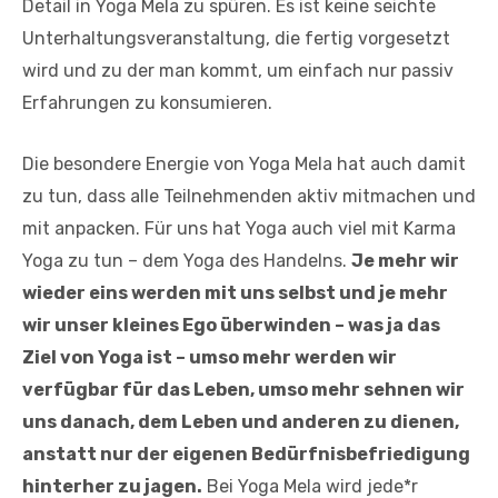
Detail in Yoga Mela zu spüren. Es ist keine seichte
Unterhaltungsveranstaltung, die fertig vorgesetzt
wird und zu der man kommt, um einfach nur passiv
Erfahrungen zu konsumieren.
Die besondere Energie von Yoga Mela hat auch damit
zu tun, dass alle Teilnehmenden aktiv mitmachen und
mit anpacken. Für uns hat Yoga auch viel mit Karma
Yoga zu tun – dem Yoga des Handelns.
Je mehr wir
wieder eins werden mit uns selbst und je mehr
wir unser kleines Ego überwinden – was ja das
Ziel von Yoga ist – umso mehr werden wir
verfügbar für das Leben, umso mehr sehnen wir
uns danach, dem Leben und anderen zu dienen,
anstatt nur der eigenen Bedürfnisbefriedigung
hinterher zu jagen.
Bei Yoga Mela wird jede*r