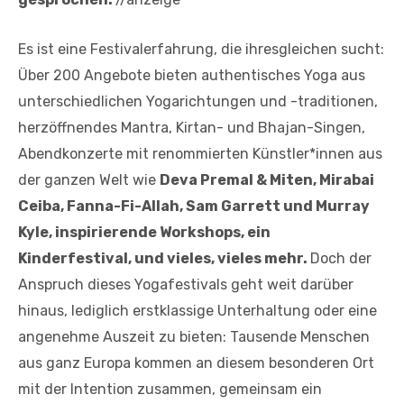
Es ist eine Festivalerfahrung, die ihresgleichen sucht:
Über 200 Angebote bieten authentisches Yoga aus
unterschiedlichen Yogarichtungen und -traditionen,
herzöffnendes Mantra, Kirtan- und Bhajan-Singen,
Abendkonzerte mit renommierten Künstler*innen aus
der ganzen Welt wie
Deva Premal & Miten, Mirabai
Ceiba, Fanna-Fi-Allah, Sam Garrett und Murray
Kyle, inspirierende Workshops, ein
Kinderfestival, und vieles, vieles mehr.
Doch der
Anspruch dieses Yogafestivals geht weit darüber
hinaus, lediglich erstklassige Unterhaltung oder eine
angenehme Auszeit zu bieten: Tausende Menschen
aus ganz Europa kommen an diesem besonderen Ort
mit der Intention zusammen, gemeinsam ein