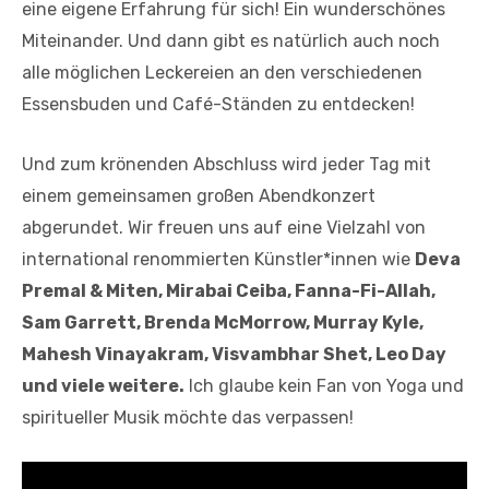
eine eigene Erfahrung für sich! Ein wunderschönes
Miteinander. Und dann gibt es natürlich auch noch
alle möglichen Leckereien an den verschiedenen
Essensbuden und Café-Ständen zu entdecken!
Und zum krönenden Abschluss wird jeder Tag mit
einem gemeinsamen großen Abendkonzert
abgerundet. Wir freuen uns auf eine Vielzahl von
international renommierten Künstler*innen wie
Deva
Premal & Miten, Mirabai Ceiba, Fanna-Fi-Allah,
Sam Garrett, Brenda McMorrow, Murray Kyle,
Mahesh Vinayakram, Visvambhar Shet, Leo Day
und viele weitere.
Ich glaube kein Fan von Yoga und
spiritueller Musik möchte das verpassen!