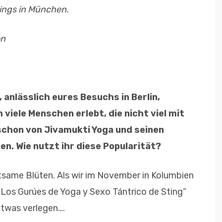
rings in München.
on
anlässlich eures Besuchs in Berlin,
iele Menschen erlebt, die nicht viel mit
 schon von Jivamukti Yoga und seinen
n. Wie nutzt ihr diese Popularität?
ltsame Blüten. Als wir im November in Kolumbien
“Los Gurúes de Yoga y Sexo Tántrico de Sting”
etwas verlegen….