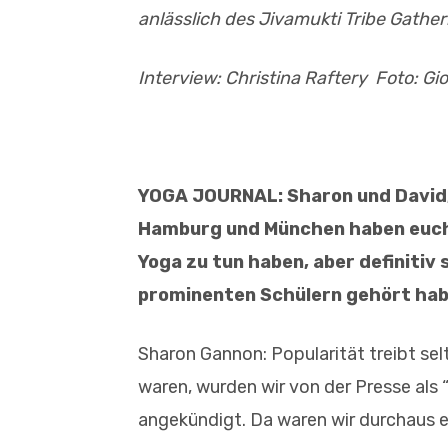
anlässlich des Jivamukti Tribe Gathe
Interview: Christina Raftery Foto: Gi
YOGA JOURNAL: Sharon und David, 
Hamburg und München haben euch v
Yoga zu tun haben, aber definitiv
prominenten Schülern gehört habe
Sharon Gannon: Popularität treibt se
waren, wurden wir von der Presse als 
angekündigt. Da waren wir durchaus 