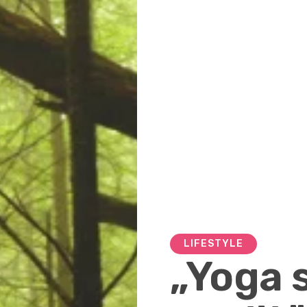
LIFESTYLE
„Yoga 