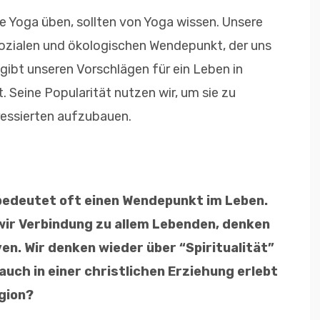
ie Yoga üben, sollten von Yoga wissen. Unsere
sozialen und ökologischen Wendepunkt, der uns
gibt unseren Vorschlägen für ein Leben in
 Seine Popularität nutzen wir, um sie zu
ressierten aufzubauen.
 bedeutet oft einen Wendepunkt im Leben.
wir Verbindung zu allem Lebenden, denken
n. Wir denken wieder über “Spiritualität”
 auch in einer christlichen Erziehung erlebt
igion?