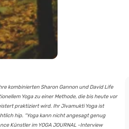
ahre kombinierten Sharon Gannon und David Life
tionellem Yoga zu einer Methode, die bis heute vor
tert praktiziert wird. Ihr Jivamukti Yoga ist
sichtlich hip. “Yoga kann nicht angesagt genug
mance Künstler im YOGA JOURNAL -Interview