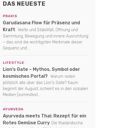
DAS NEUESTE
PRAXIS
Garudasana Flow für Präsenz und
Kraft
Weite und Stabilität, Öffnung und
Sammlung, Bewegung und innere Ausrichtung
– das sind die wichtigsten Merkmale dieser
Sequenz und...
LIFESTYLE
Lion’s Gate – Mythos, Symbol oder
kosmisches Portal?
Warum reden
plötzlich alle über das Lion's Gate? Kaum
beginnt der August, scheint es in den sozialen
Medien (zumindest...
AYURVEDA
Ayurveda meets Thai: Rezept für ein
Rotes Gemüse Curry
Die thailändische