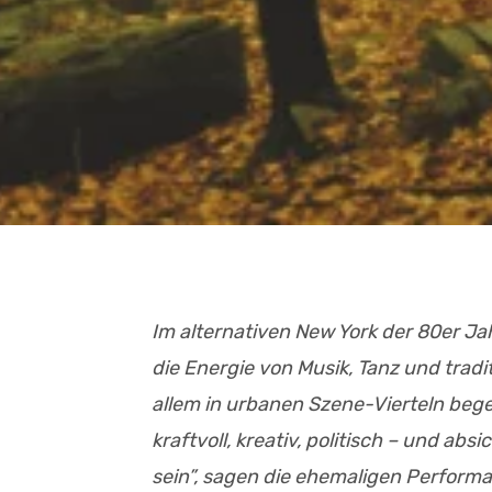
Im alternativen New York der 80er J
die Energie von Musik, Tanz und tradi
allem in urbanen Szene-Vierteln begeis
kraftvoll, kreativ, politisch – und ab
sein”, sagen die ehemaligen Perfor