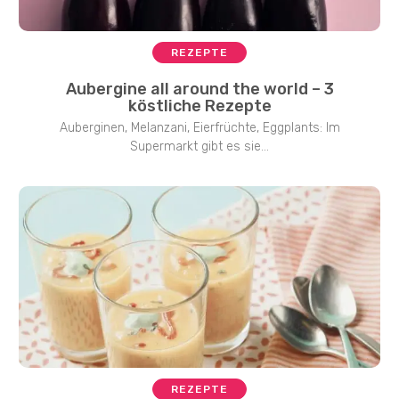
REZEPTE
Aubergine all around the world – 3
köstliche Rezepte
Auberginen, Melanzani, Eierfrüchte, Eggplants: Im
Supermarkt gibt es sie...
REZEPTE