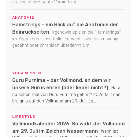
es eine interessante Verbindung...
ANATOMIE
Hamstrings – ein Blick auf die Anatomie der
Beinrückseiten
Irgendwie spielen die "Hamstrings"
im Yoga immer eine Rolle. Entweder sind sie zu wenig
gedehnt oder chronisch überdehnt. Um...
YOGA WISSEN
Guru Purnima – der Vollmond, an dem wir
unsere Gurus ehren (oder lieber nicht?)
Hast
du schon mal von Guru Purnima gehört? 2026 fällt das
Ereignis auf den Vollmond am 29. Juli. Es...
LIFESTYLE
Vollmondkalender 2026: So wirkt der Vollmond
am 29. Juli im Zeichen Wassermann
Wann ist