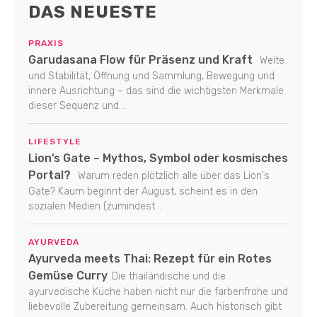
DAS NEUESTE
PRAXIS
Garudasana Flow für Präsenz und Kraft
Weite
und Stabilität, Öffnung und Sammlung, Bewegung und
innere Ausrichtung – das sind die wichtigsten Merkmale
dieser Sequenz und...
LIFESTYLE
Lion’s Gate – Mythos, Symbol oder kosmisches
Portal?
Warum reden plötzlich alle über das Lion's
Gate? Kaum beginnt der August, scheint es in den
sozialen Medien (zumindest...
AYURVEDA
Ayurveda meets Thai: Rezept für ein Rotes
Gemüse Curry
Die thailändische und die
ayurvedische Küche haben nicht nur die farbenfrohe und
liebevolle Zubereitung gemeinsam. Auch historisch gibt