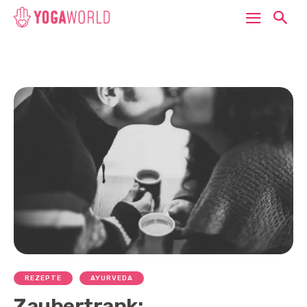
REZEPTE
AYURVEDA
Zaubertrank: