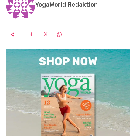
YogaWorld Redaktion