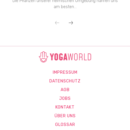
Die Pflanzen unserer heimischen Umgebung nähren uns
am besten...
IMPRESSUM
DATENSCHUTZ
AGB
JOBS
KONTAKT
ÜBER UNS
GLOSSAR