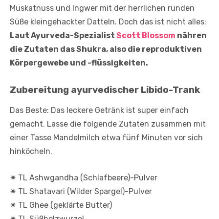
Muskatnuss und Ingwer mit der herrlichen runden
Süße kleingehackter Datteln. Doch das ist nicht alles:
Laut Ayurveda-Spezialist
Scott Blossom
nähren
die Zutaten das Shukra, also die reproduktiven
Körpergewebe und -flüssigkeiten.
Zubereitung ayurvedischer Libido-Trank
Das Beste: Das leckere Getränk ist super einfach
gemacht. Lasse die folgende Zutaten zusammen mit
einer Tasse Mandelmilch etwa fünf Minuten vor sich
hinköcheln.
✷ TL Ashwgandha (Schlafbeere)-Pulver
✷ TL Shatavari (Wilder Spargel)-Pulver
✷ TL Ghee (geklärte Butter)
✷ TL Süßholzwurzel