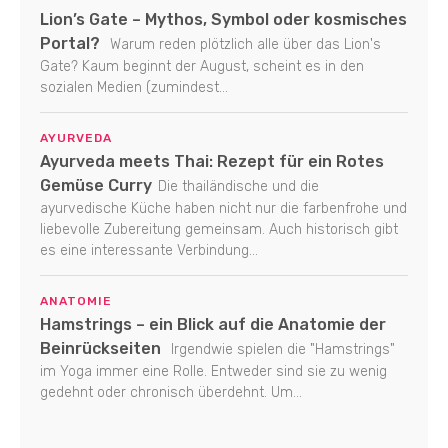
Lion’s Gate – Mythos, Symbol oder kosmisches
Portal?
Warum reden plötzlich alle über das Lion's
Gate? Kaum beginnt der August, scheint es in den
sozialen Medien (zumindest...
AYURVEDA
Ayurveda meets Thai: Rezept für ein Rotes
Gemüse Curry
Die thailändische und die
ayurvedische Küche haben nicht nur die farbenfrohe und
liebevolle Zubereitung gemeinsam. Auch historisch gibt
es eine interessante Verbindung...
ANATOMIE
Hamstrings – ein Blick auf die Anatomie der
Beinrückseiten
Irgendwie spielen die "Hamstrings"
im Yoga immer eine Rolle. Entweder sind sie zu wenig
gedehnt oder chronisch überdehnt. Um...