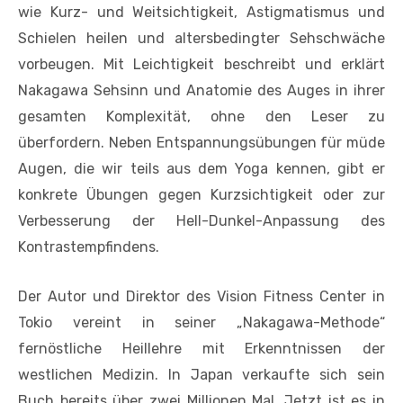
wie Kurz- und Weitsichtigkeit, Astigmatismus und
Schielen heilen und altersbedingter Sehschwäche
vorbeugen. Mit Leichtigkeit beschreibt und erklärt
Nakagawa Sehsinn und Anatomie des Auges in ihrer
gesamten Komplexität, ohne den Leser zu
überfordern. Neben Entspannungsübungen für müde
Augen, die wir teils aus dem Yoga kennen, gibt er
konkrete Übungen gegen Kurzsichtigkeit oder zur
Verbesserung der Hell-Dunkel-Anpassung des
Kontrastempfindens.
Der Autor und Direktor des Vision Fitness Center in
Tokio vereint in seiner „Nakagawa-Methode“
fernöstliche Heillehre mit Erkenntnissen der
westlichen Medizin. In Japan verkaufte sich sein
Buch bereits über zwei Millionen Mal. Jetzt ist es in