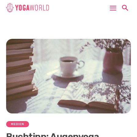
MEDIEN
Buchtipp: Augenyoga