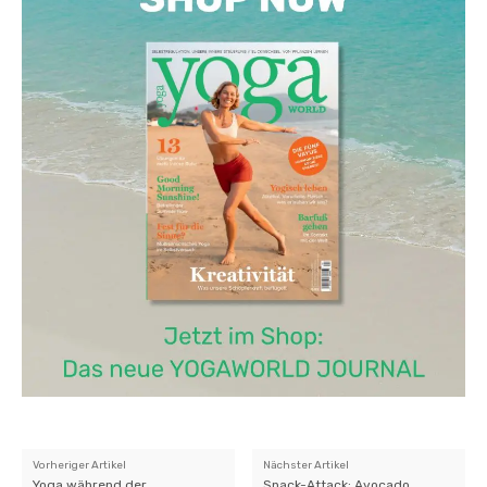
Vorheriger Artikel
Nächster Artikel
Yoga während der
Snack-Attack: Avocado