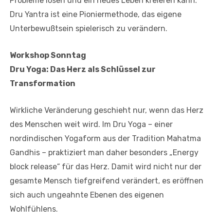
Probleme lösen und ein neues Leben kreieren kann.
Dru Yantra ist eine Pioniermethode, das eigene
Unterbewußtsein spielerisch zu verändern.
Workshop Sonntag
Dru Yoga: Das Herz als Schlüssel zur
Transformation
Wirkliche Veränderung geschieht nur, wenn das Herz
des Menschen weit wird. Im Dru Yoga – einer
nordindischen Yogaform aus der Tradition Mahatma
Gandhis – praktiziert man daher besonders „Energy
block release“ für das Herz. Damit wird nicht nur der
gesamte Mensch tiefgreifend verändert, es eröffnen
sich auch ungeahnte Ebenen des eigenen
Wohlfühlens.