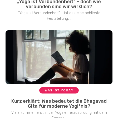
„Yoga ist Verbundenheit“ – doch wie
verbunden sind wir wirklich?
"Yoga ist Verbundenheit" – ist das eine schlichte
Feststellung,...
WAS IST YOGA?
Kurz erklärt: Was bedeutet die Bhagavad
Gita für moderne Yogi*nis?
Viele kommen erst in der Yogalehrerausbildung mit dem