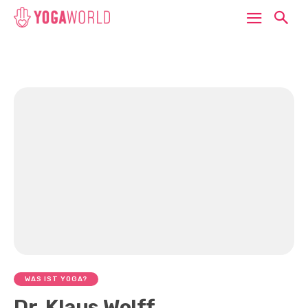
WAS IST YOGA?
Dr. Klaus Wolff