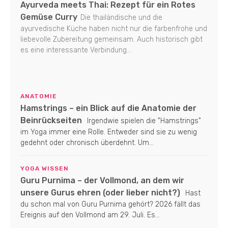
Ayurveda meets Thai: Rezept für ein Rotes
Gemüse Curry
Die thailändische und die
ayurvedische Küche haben nicht nur die farbenfrohe und
liebevolle Zubereitung gemeinsam. Auch historisch gibt
es eine interessante Verbindung...
ANATOMIE
Hamstrings – ein Blick auf die Anatomie der
Beinrückseiten
Irgendwie spielen die "Hamstrings"
im Yoga immer eine Rolle. Entweder sind sie zu wenig
gedehnt oder chronisch überdehnt. Um...
YOGA WISSEN
Guru Purnima – der Vollmond, an dem wir
unsere Gurus ehren (oder lieber nicht?)
Hast
du schon mal von Guru Purnima gehört? 2026 fällt das
Ereignis auf den Vollmond am 29. Juli. Es...