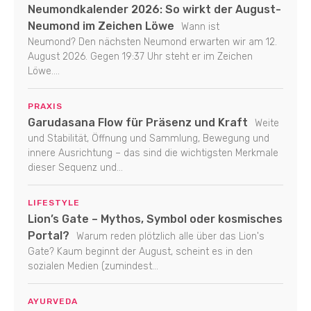
Neumondkalender 2026: So wirkt der August-
Neumond im Zeichen Löwe
Wann ist
Neumond? Den nächsten Neumond erwarten wir am 12.
August 2026. Gegen 19:37 Uhr steht er im Zeichen
Löwe....
PRAXIS
Garudasana Flow für Präsenz und Kraft
Weite
und Stabilität, Öffnung und Sammlung, Bewegung und
innere Ausrichtung – das sind die wichtigsten Merkmale
dieser Sequenz und...
LIFESTYLE
Lion’s Gate – Mythos, Symbol oder kosmisches
Portal?
Warum reden plötzlich alle über das Lion's
Gate? Kaum beginnt der August, scheint es in den
sozialen Medien (zumindest...
AYURVEDA