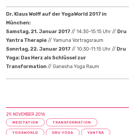
Dr. Klaus Wolff auf der YogaWorld 2017 in
München:
Samstag, 21. Januar 2017
// 14:30-15:15 Uhr //
Dru
Yantra Therapie
// Yamuna Vortragsraum
Sonntag, 22. Januar 2017
// 10:30-11:15 Uhr //
Dru
Yoga: Das Herz als Schlüssel zur
Transformation
// Ganesha Yoga Raum
29. NOVEMBER 2016
MEDITATION
TRANSFORMATION
YOGAWORLD
DRU YOGA
YANTRA