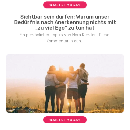
WAS IST YOGA?
Sichtbar sein dürfen: Warum unser
Bedürfnis nach Anerkennung nichts mit
„zu viel Ego“ zu tun hat
Ein persönlicher Impuls von Nora Kersten Dieser
Kommentar in den...
WAS IST YOGA?