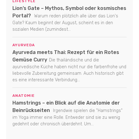
LIFESTYLE
Lion’s Gate – Mythos, Symbol oder kosmisches
Portal?
Warum reden plötzlich alle über das Lion's
Gate? Kaum beginnt der August, scheint es in den
sozialen Medien (zumindest...
AYURVEDA
Ayurveda meets Thai: Rezept für ein Rotes
Gemüse Curry
Die thailändische und die
ayurvedische Küche haben nicht nur die farbenfrohe und
liebevolle Zubereitung gemeinsam. Auch historisch gibt
es eine interessante Verbindung...
ANATOMIE
Hamstrings – ein Blick auf die Anatomie der
Beinrückseiten
Irgendwie spielen die "Hamstrings"
im Yoga immer eine Rolle. Entweder sind sie zu wenig
gedehnt oder chronisch überdehnt. Um...