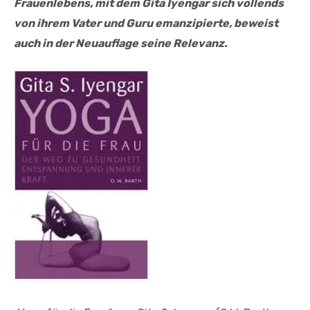
Frauenlebens, mit dem Gita Iyengar sich vollends
von ihrem Vater und Guru emanzipierte, beweist
auch in der Neuauflage seine Relevanz.