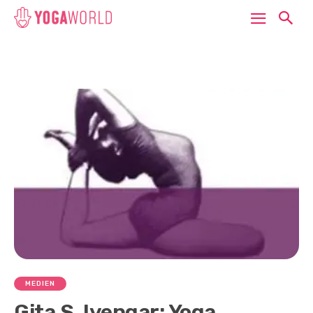
MEDIEN
Gita S. Iyengar: Yoga