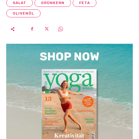
SALAT
GRÜNKERN
FETA
OLIVENÖL