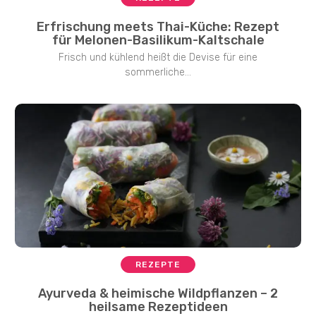
Erfrischung meets Thai-Küche: Rezept
für Melonen-Basilikum-Kaltschale
Frisch und kühlend heißt die Devise für eine
sommerliche...
REZEPTE
Ayurveda & heimische Wildpflanzen – 2
heilsame Rezeptideen