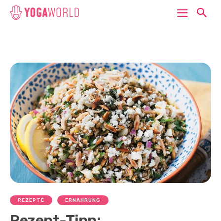
REZEPTE
ERNÄHRUNG
Rezept-Tipp: