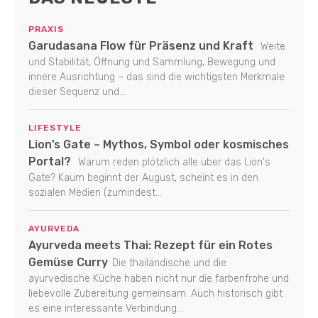
PRAXIS
Garudasana Flow für Präsenz und Kraft
Weite
und Stabilität, Öffnung und Sammlung, Bewegung und
innere Ausrichtung – das sind die wichtigsten Merkmale
dieser Sequenz und...
LIFESTYLE
Lion’s Gate – Mythos, Symbol oder kosmisches
Portal?
Warum reden plötzlich alle über das Lion's
Gate? Kaum beginnt der August, scheint es in den
sozialen Medien (zumindest...
AYURVEDA
Ayurveda meets Thai: Rezept für ein Rotes
Gemüse Curry
Die thailändische und die
ayurvedische Küche haben nicht nur die farbenfrohe und
liebevolle Zubereitung gemeinsam. Auch historisch gibt
es eine interessante Verbindung...