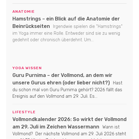
ANATOMIE
Hamstrings – ein Blick auf die Anatomie der
Beinrückseiten
Irgendwie spielen die "Hamstrings"
im Yoga immer eine Rolle. Entweder sind sie zu wenig
gedehnt oder chronisch überdehnt. Um...
YOGA WISSEN
Guru Purnima – der Vollmond, an dem wir
unsere Gurus ehren (oder lieber nicht?)
Hast
du schon mal von Guru Purnima gehört? 2026 fällt das
Ereignis auf den Vollmond am 29. Juli. Es...
LIFESTYLE
Vollmondkalender 2026: So wirkt der Vollmond
am 29. Juli im Zeichen Wassermann
Wann ist
Vollmond? Der nächste Vollmond am 29. Juli 2026 steht