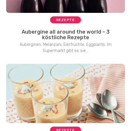
REZEPTE
Aubergine all around the world – 3
köstliche Rezepte
Auberginen, Melanzani, Eierfrüchte, Eggplants: Im
Supermarkt gibt es sie...
REZEPTE