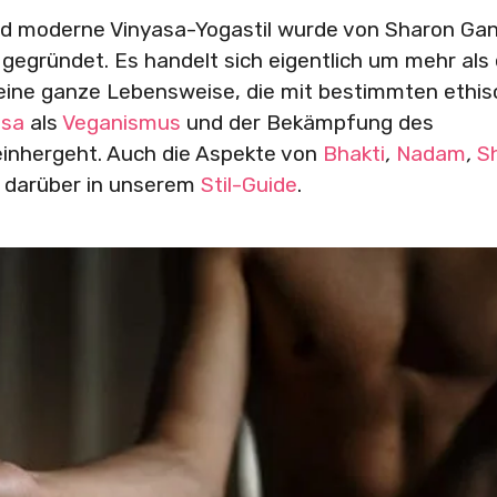
und moderne Vinyasa-Yogastil wurde von Sharon Ga
 gegründet. Es handelt sich eigentlich um mehr als
 eine ganze Lebensweise, die mit bestimmten ethi
sa
als
Veganismus
und der Bekämpfung des
 einhergeht. Auch die Aspekte von
Bhakti
,
Nadam
,
S
r darüber in unserem
Stil-Guide
.