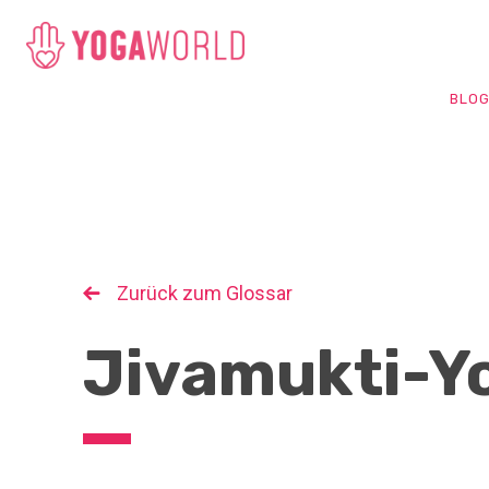
BLO
Zurück zum Glossar
Jivamukti-Y