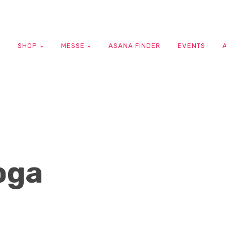
G
SHOP
MESSE
ASANA FINDER
EVENTS
oga