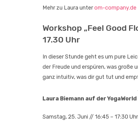
Mehr zu Laura unter
om-company.de
Workshop „Feel Good Fl
17.30 Uhr
In dieser Stunde geht es um pure Leich
der Freude und erspüren, was große u
ganz intuitiv, was dir gut tut und em
Laura Biemann auf der YogaWorld
Samstag, 25. Juni // 16:45 – 17:30 U