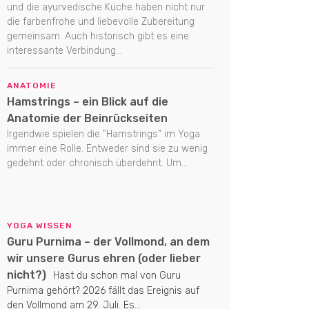
und die ayurvedische Küche haben nicht nur
die farbenfrohe und liebevolle Zubereitung
gemeinsam. Auch historisch gibt es eine
interessante Verbindung...
ANATOMIE
Hamstrings – ein Blick auf die
Anatomie der Beinrückseiten
Irgendwie spielen die "Hamstrings" im Yoga
immer eine Rolle. Entweder sind sie zu wenig
gedehnt oder chronisch überdehnt. Um...
YOGA WISSEN
Guru Purnima – der Vollmond, an dem
wir unsere Gurus ehren (oder lieber
nicht?)
Hast du schon mal von Guru
Purnima gehört? 2026 fällt das Ereignis auf
den Vollmond am 29. Juli. Es...