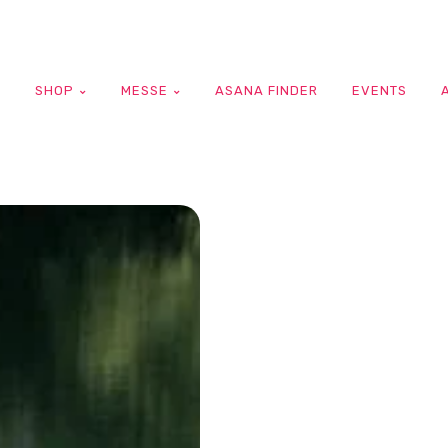
G
SHOP
MESSE
ASANA FINDER
EVENTS