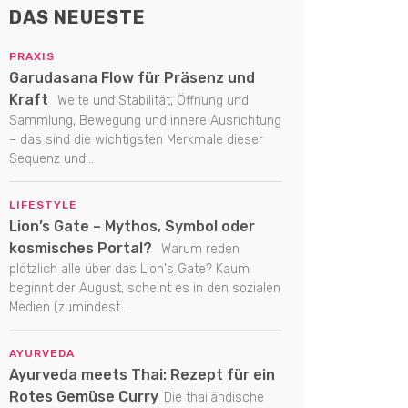
DAS NEUESTE
PRAXIS
Garudasana Flow für Präsenz und
Kraft
Weite und Stabilität, Öffnung und
Sammlung, Bewegung und innere Ausrichtung
– das sind die wichtigsten Merkmale dieser
Sequenz und...
LIFESTYLE
Lion’s Gate – Mythos, Symbol oder
kosmisches Portal?
Warum reden
plötzlich alle über das Lion's Gate? Kaum
beginnt der August, scheint es in den sozialen
Medien (zumindest...
AYURVEDA
Ayurveda meets Thai: Rezept für ein
Rotes Gemüse Curry
Die thailändische