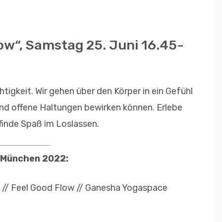
ow“, Samstag 25. Juni 16.45-
tigkeit. Wir gehen über den Körper in ein Gefühl
nd offene Haltungen bewirken können. Erlebe
pfinde Spaß im Loslassen.
 München 2022:
hr // Feel Good Flow // Ganesha Yogaspace