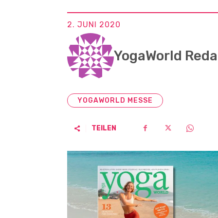
2. JUNI 2020
YogaWorld Reda
YOGAWORLD MESSE
TEILEN