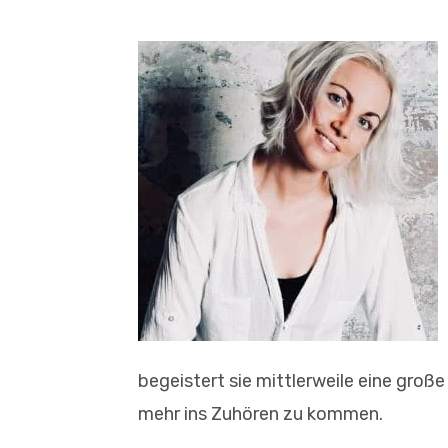
begeistert sie mittlerweile eine groß
mehr ins Zuhören zu kommen.