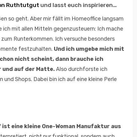
on Ruthtutgut
und lasst euch inspirieren…
ußen so geht. Aber mir fällt im Homeoffice langsam
e ich mit allen Mitteln gegenzusteuern: Ich mache
en zum Runterkommen. Ich versuche besonders
omente festzuhalten.
Und ich umgebe mich mit
chon nicht scheint, dann brauche ich
und auf der Matte.
Also durchforste ich
und Shops. Dabei bin ich auf eine kleine Perle
“ ist eine kleine One-Woman Manufaktur aus
terpretiert, nicht nur funktional, sondern auch