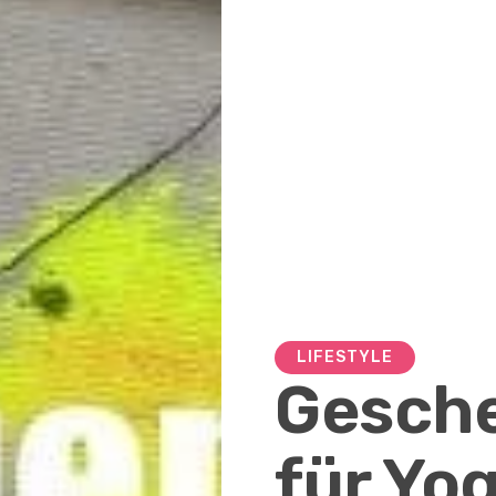
LIFESTYLE
Gesch
für Yog