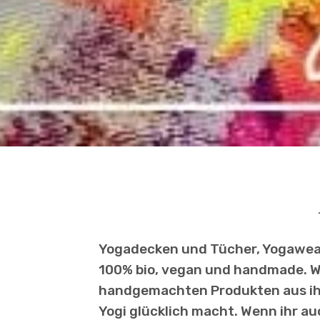
Yogadecken und Tücher, Yogawear
100% bio, vegan und handmade. Wi
handgemachten Produkten aus ihr
Yogi glücklich macht. Wenn ihr au